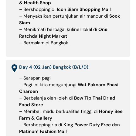
& Health Shop
– Bershopping di
Icon Siam Shopping Mall
– Menyaksikan pertunjukan air mancur di
Sook
Siam
– Menikmati berbagai kuliner lokal di
One
Ratchda Night Market
– Bermalam di Bangkok
Day 4 (02 Jan) Bangkok (B/L/D)
– Sarapan pagi
– Pagi ini kita mengunjungi
Wat Paknam Phasi
Charoen
– Berbelanja oleh-oleh di
Bow Tip Thai Dried
Food Store
– Membeli madu berkualitas tinggi di
Honey Bee
Farm & Gallery
– Bershopping ria di
King Power Duty Free
dan
Platinum Fashion Mall