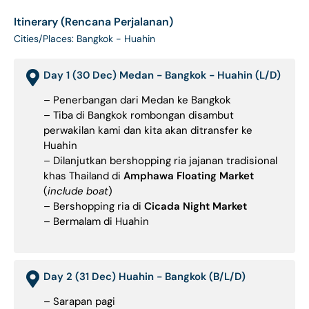
Itinerary (Rencana Perjalanan)
Cities/Places: Bangkok - Huahin
Day 1 (30 Dec) Medan - Bangkok - Huahin (L/D)
– Penerbangan dari Medan ke Bangkok
– Tiba di Bangkok rombongan disambut
perwakilan kami dan kita akan ditransfer ke
Huahin
– Dilanjutkan bershopping ria jajanan tradisional
khas Thailand di
Amphawa Floating Market
(
include boat
)
– Bershopping ria di
Cicada Night Market
– Bermalam di Huahin
Day 2 (31 Dec) Huahin - Bangkok (B/L/D)
– Sarapan pagi