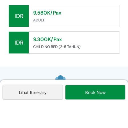
9.580K/Pax
IDR
ADULT
9.300K/Pax
IDR
CHILD NO BED (2-5 TAHUN)
Lihat Itinerary
Book Now
Information
Includes