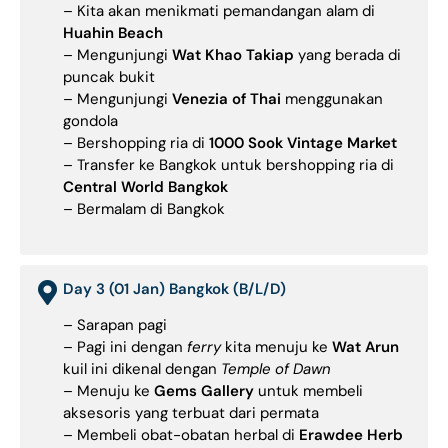
– Kita akan menikmati pemandangan alam di
Huahin Beach
– Mengunjungi
Wat Khao Takiap
yang berada di
puncak bukit
– Mengunjungi
Venezia of Thai
menggunakan
gondola
– Bershopping ria di
1000 Sook Vintage Market
– Transfer ke Bangkok untuk bershopping ria di
Central World Bangkok
– Bermalam di Bangkok
Day 3 (01 Jan) Bangkok (B/L/D)
– Sarapan pagi
– Pagi ini dengan
ferry
kita menuju ke
Wat Arun
kuil ini dikenal dengan
Temple of Dawn
– Menuju ke
Gems Gallery
untuk membeli
aksesoris yang terbuat dari permata
– Membeli obat-obatan herbal di
Erawdee Herb