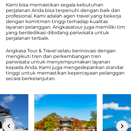
Kami bisa memastikan segala kebutuhan
perjalanan Anda bisa terpenuhi dengan baik dan
profesional. Kami adalah agen travel yang bekerja
dengan komitmen tinggi terhadap kualitas
layanan pelanggan. Angkasatour juga memiliki tim
yang berdedikasi dibidang pariwisata untuk
perjalanan terbaik.
Angkasa Tour & Travel selalu berinovasi dengan
mengikuti tren dan perkembangan tren
pariwisata untuk menyempurnakan layanan
kepada Anda. Kami juga mengedepankan standar
tinggi untuk memastikan kepercayaan pelanggan
secara berkelanjutan.