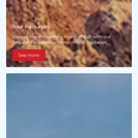
Tour Packages
Explore the enchanting island of Bali with our
Regular Packages or Honeymoon Packages.
See more