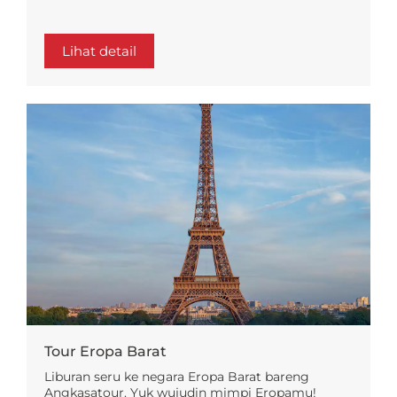
Lihat detail
Tour Eropa Barat
Liburan seru ke negara Eropa Barat bareng
Angkasatour. Yuk wujudin mimpi Eropamu!