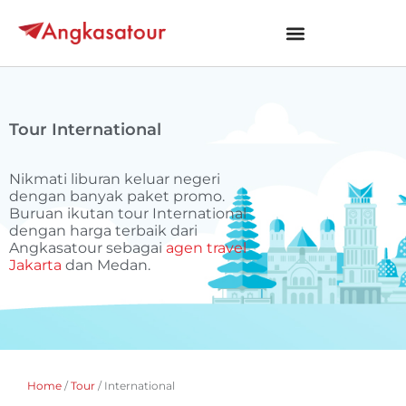
Tour International
Nikmati liburan keluar negeri
dengan banyak paket promo.
Buruan ikutan tour International
dengan harga terbaik dari
Angkasatour sebagai
agen travel
Jakarta
dan Medan.
Home
/
Tour
/
International