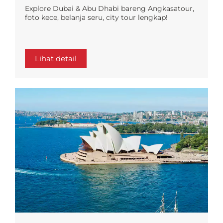
Explore Dubai & Abu Dhabi bareng Angkasatour,
foto kece, belanja seru, city tour lengkap!
Lihat detail