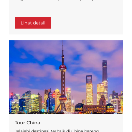
Lihat detail
Tour China
Jelajahi destinasi terbaik di China bareng