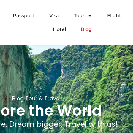
Passport
Visa
Tour
Flight
Hotel
Blog
Blog Tour & Travel
lore the World
. Dream bigger. Travel with us!