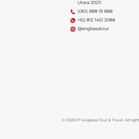
Utara 20211
(061) 888 19 888
+62 812 1451 2088
@angkasatour
© 2026 PT Angkasa Tour & Travel. All righ