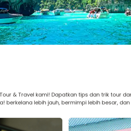
 Tour & Travel kami! Dapatkan tips dan trik tour da
nia! berkelana lebih jauh, bermimpi lebih besar, d