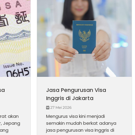
sa
Jasa Pengurusan Visa
Inggris di Jakarta
27 Mei 2026
rat akan
Mengurus visa kini menjadi
r, Jepang
semakin mudah berkat adanya
yang
jasa pengurusan visa Inggris di