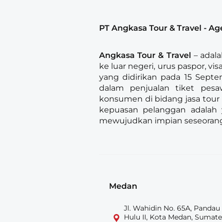
PT Angkasa Tour & Travel - Ag
Angkasa Tour & Travel
– adala
ke luar negeri, urus paspor, vis
yang didirikan pada 15 Sept
dalam penjualan tiket pes
konsumen di bidang jasa tour
kepuasan pelanggan adalah 
mewujudkan impian seseorang
Medan
Jl. Wahidin No. 65A, Pandau
Hulu II, Kota Medan, Sumate