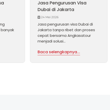
sa
Jasa Pengurusan Visa
Dubai di Jakarta
24 Mei 2026
ing
Jasa pengurusan visa Dubai di
 banyak
Jakarta tanpa ribet dan proses
cepat bersama Angkasatour
menjadi solusi...
Baca selengkapnya...