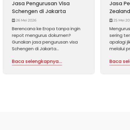
Jasa Pengurusan Visa
Jasa Pe
Schengen di Jakarta
Zealand
26 Mei 2026
25 Mei 20
Berencana ke Eropa tanpa ingin
Mengurus
repot mengurus dokumen?
sering t
Gunakan jasa pengurusan visa
apalagi j
Schengen di Jakarta...
melalui pr
Baca selengkapnya...
Baca sel