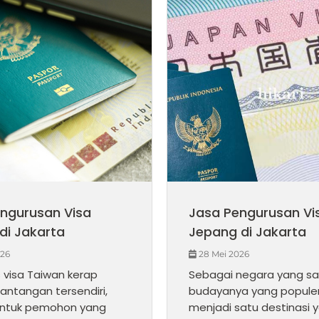
ngurusan Visa
Jasa Pengurusan Vi
di Jakarta
Jepang di Jakarta
026
28 Mei 2026
 visa Taiwan kerap
Sebagai negara yang sa
antangan tersendiri,
budayanya yang popule
 untuk pemohon yang
menjadi satu destinasi 