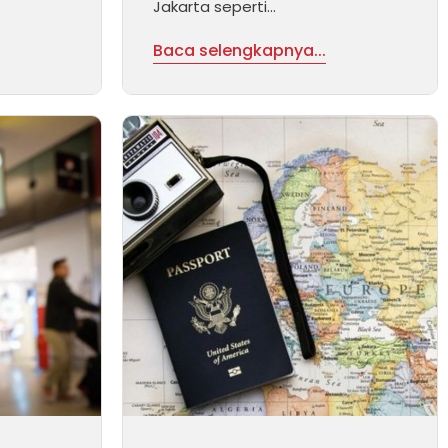
Jakarta seperti...
Baca selengkapnya...