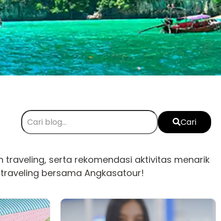
Cari
n traveling, serta rekomendasi aktivitas menarik
an traveling bersama Angkasatour!