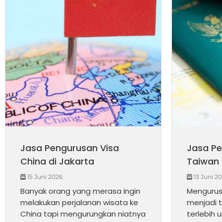
Jasa Pengurusan Visa
Jasa Pe
China di Jakarta
Taiwan 
15 Juni 2026
13 Juni 2
Banyak orang yang merasa ingin
Mengurus
melakukan perjalanan wisata ke
menjadi t
China tapi mengurungkan niatnya
terlebih