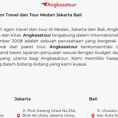
en Travel dan Tour Medan Jakarta Bali
h agen travel dan tour di Medan, Jakarta dan Bali. Ang
a dan kitas.
Angkasatour
tergabung dalam International A
ember 2008 adalah sebuah perusahaan yang bergerak
awat dan paket tour.
Angkasatour
berkonsentrasi
 and travel, layanan penjualan sesuai dengan budget 
yang utama bagi Angkasatour. Kami memliliki hara
 dalam bidang-bidang yang kami kuasai.
Jakarta
Bali
Jl. Pluit Karang Utara No.23A,
Jl. Uluwatu
ra
Blok A5 Utara, Jakarta Utara,
Kec Kuta S