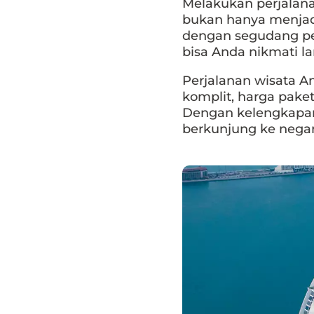
Melakukan perjalanan
bukan hanya menjad
dengan segudang pe
bisa Anda nikmati l
Perjalanan wisata 
komplit, harga pake
Dengan kelengkapan
berkunjung ke negar