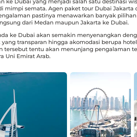
 ke Dubai yang menjadi salah satu destinasi wisa
i mimpi semata. Agen paket tour Dubai Jakarta
ngalaman pastinya menawarkan banyak pilihan
angsung dari Medan maupun Jakarta ke Dubai.
Anda ke Dubai akan semakin menyenangkan denga
t yang transparan hingga akomodasi berupa hotel
 tersebut tentu akan menunjang pengalaman te
a Uni Emirat Arab.