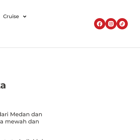
Cruise
ta
dari Medan dan
ata mewah dan