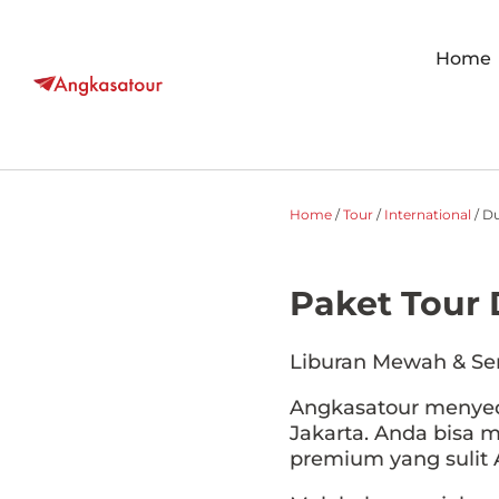
Home
Home
/
Tour
/
International
/
Du
Paket Tour 
Liburan Mewah & Se
Angkasatour menyed
Jakarta. Anda bisa
premium yang sulit 