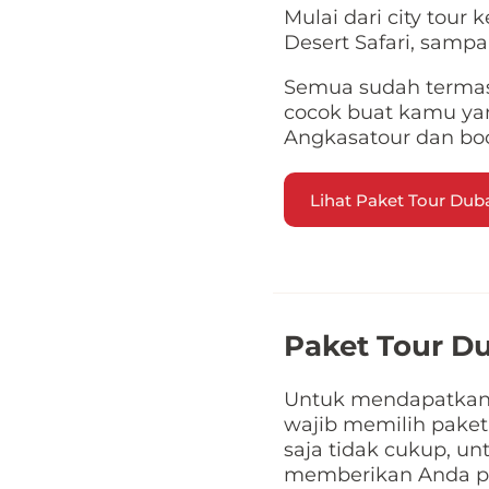
Mulai dari city tour 
Desert Safari, sampa
Semua sudah termasuk
cocok buat kamu yan
Angkasatour dan bo
Lihat Paket Tour Dubai
Paket Tour D
Untuk mendapatkan 
wajib memilih paket 
saja tidak cukup, u
memberikan Anda pen