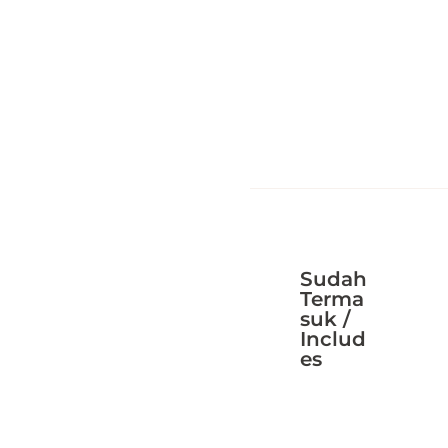
Sudah
Terma
suk /
Includ
es