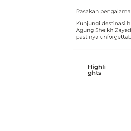
Rasakan pengalaman
Kunjungi destinasi hi
Agung Sheikh Zayed. 
pastinya unforgettab
Highli
ghts