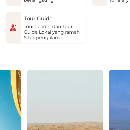
berlangsung
itinerary
Tour Guide
Tour Leader dan Tour
Guide Lokal yang ramah
& berpengalaman