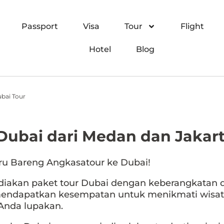
Passport
Visa
Tour
Flight
Hotel
Blog
bai Tour
Dubai dari Medan dan Jakar
ru Bareng Angkasatour ke Dubai!
iakan paket tour Dubai dengan keberangkatan 
 mendapatkan kesempatan untuk menikmati wis
Anda lupakan.