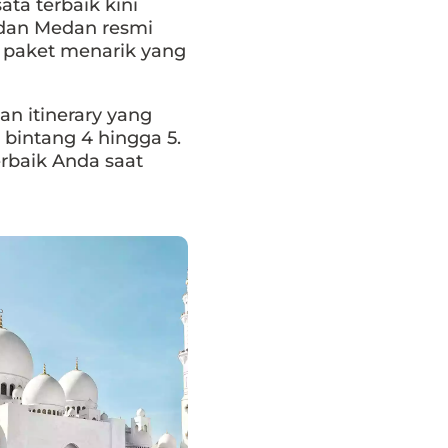
ta terbaik kini
 dan Medan resmi
 paket menarik yang
n itinerary yang
 bintang 4 hingga 5.
rbaik Anda saat