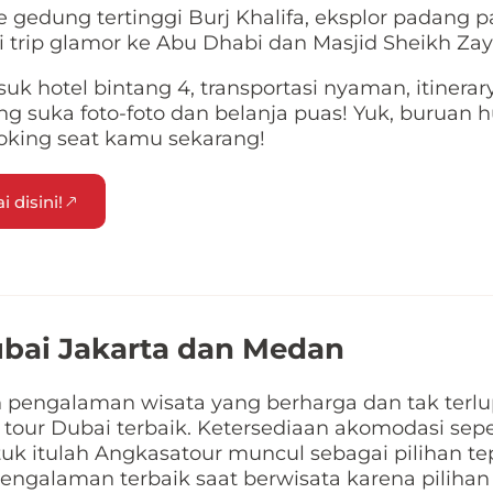
ke gedung tertinggi Burj Khalifa, eksplor padang p
i trip glamor ke Abu Dhabi dan Masjid Sheikh Zay
 hotel bintang 4, transportasi nyaman, itinerar
g suka foto-foto dan belanja puas! Yuk, buruan 
oking seat kamu sekarang!
 disini!
ubai Jakarta dan Medan
pengalaman wisata yang berharga dan tak terlu
tour Dubai terbaik. Ketersediaan akomodasi seper
ntuk itulah Angkasatour muncul sebagai pilihan t
galaman terbaik saat berwisata karena pilihan