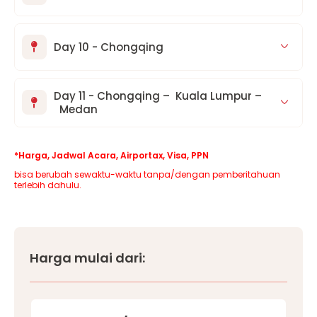
Day 10 - Chongqing
Day 11 - Chongqing – Kuala Lumpur –
Medan
*Harga, Jadwal Acara, Airportax, Visa, PPN
bisa berubah sewaktu-waktu tanpa/dengan pemberitahuan
terlebih dahulu.
Harga mulai dari: