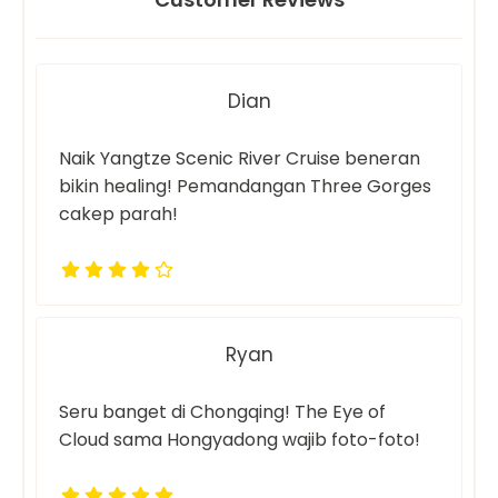
Dian
Naik Yangtze Scenic River Cruise beneran
bikin healing! Pemandangan Three Gorges
cakep parah!
Ryan
Seru banget di Chongqing! The Eye of
Cloud sama Hongyadong wajib foto-foto!