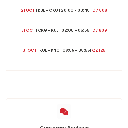
21 OCT
| KUL - CKG | 20:00 - 00:45 |
D7 808
31 OCT
| CKG - KUL | 02:00 - 06:55 |
D7 809
31 OCT
| KUL - KNO | 08:55 - 08:55|
QZ 125
Customer Reviews