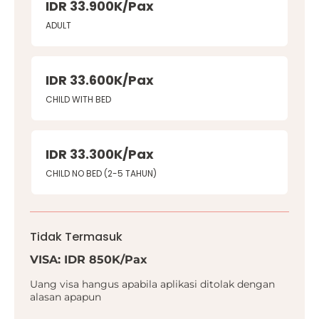
IDR 33.900K/Pax
ADULT
IDR 33.600K/Pax
CHILD WITH BED
IDR 33.300K/Pax
CHILD NO BED (2-5 TAHUN)
Tidak Termasuk
VISA: IDR 850K/Pax
Uang visa hangus apabila aplikasi ditolak dengan
alasan apapun