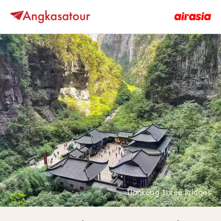
Tiankeng Three Bridges