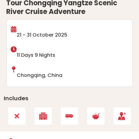
Tour Chongqing Yangtze Scenic
River Cruise Adventure
21 - 31 October 2025
11 Days 9 Nights
Chongqing, China
Includes