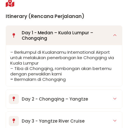
Itinerary (Rencana Perjalanan)
Day 1 - Medan – Kuala Lumpur –
Chongqing
– Berkumpul di Kualanamu International Airport
untuk melakukan penerbangan ke Chongqing via
Kuala Lumpur
– Tiba di Chongqing, rombongan akan bertemu
dengan perwakilan kami
–
Bermalam di Chongqing
Day 2 - Chongqing – Yangtze
Day 3 - Yangtze River Cruise