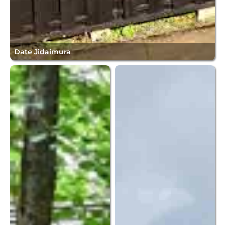
Date Jidaimura