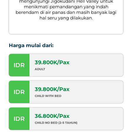
mengunjungi Jigokudani Hell Valley untuk
menikmati pemandangan yang indah
berendam di air panas dan masih banyak lagi
hal seru yang dilakukan.
Harga mulai dari:
39.800K/Pax
IDR
ADULT
39.800K/Pax
IDR
CHILD WITH BED
36.800K/Pax
IDR
CHILD NO BED (2-5 TAHUN)