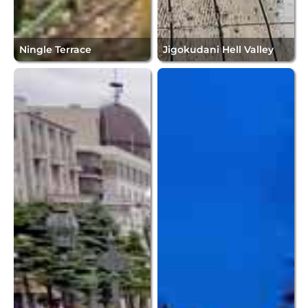
Ningle Terrace
Jigokudani Hell Valley