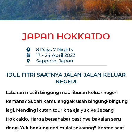
JAPAN HOKKAIDO
8 Days 7 Nights
17 - 24 April 2023
Sapporo, Japan
IDUL FITRI SAATNYA JALAN-JALAN KELUAR
NEGERI
Lebaran masih bingung mau liburan keluar negeri
kemana? Sudah kamu enggak usah bingung-bingung
lagi, Mending ikutan tour kita aja yuk ke Jepang
Hokkaido. Harga bersahabat pastinya bakalan seru
dong. Yuk booking dari mulai sekarang!! Karena seat