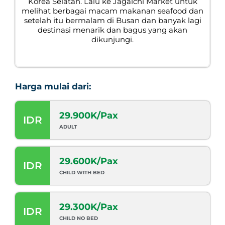
Korea Selatan. Lalu ke Jagalchi Market untuk
melihat berbagai macam makanan seafood dan
setelah itu bermalam di Busan dan banyak lagi
destinasi menarik dan bagus yang akan
dikunjungi.
Harga mulai dari:
29.900K/Pax
IDR
ADULT
29.600K/Pax
IDR
CHILD WITH BED
29.300K/Pax
IDR
CHILD NO BED