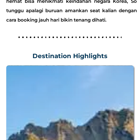
hemat bisa menikmati keindahan negara Korea, So
tunggu apalagi buruan amankan seat kalian dengan
cara booking jauh hari bikin tenang dihati.
Destination Highlights