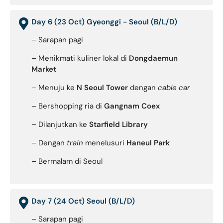
Day 6 (23 Oct) Gyeonggi - Seoul (B/L/D)
– Sarapan pagi
– Menikmati kuliner lokal di
Dongdaemun
Market
– Menuju ke
N Seoul Tower
dengan
cable car
– Bershopping ria di
Gangnam Coex
– Dilanjutkan ke
Starfield Library
– Dengan
train
menelusuri
Haneul Park
– Bermalam di Seoul
Day 7 (24 Oct) Seoul (B/L/D)
– Sarapan pagi