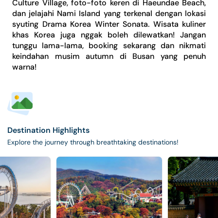
Culture Village, foto-foto keren di Haeundae Beach,
dan jelajahi Nami Island yang terkenal dengan lokasi
syuting Drama Korea Winter Sonata. Wisata kuliner
khas Korea juga nggak boleh dilewatkan! Jangan
tunggu lama-lama, booking sekarang dan nikmati
keindahan musim autumn di Busan yang penuh
warna!
Destination Highlights
Explore the journey through breathtaking destinations!