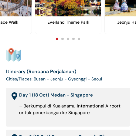
ace Walk
Everland Theme Park
Jeonju Ha
Itinerary (Rencana Perjalanan)
Cities/Places: Busan - Jeonju - Gyeonggi - Seoul
Day 1 (18 Oct) Medan - Singapore
– Berkumpul di Kualanamu International Airport
untuk penerbangan ke Singapore