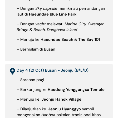
– Dengan
Sky capsule
menikmati pemandangan
laut di
Haeundae Blue Line Park
– Dengan
yacht
melewati
Marine City, Gwangan
Bridge & Beach, Dongbaek Island
– Menuju ke
Haeundae Beach
&
The Bay 101
– Bermalam di Busan
Day 4 (21 Oct) Busan - Jeonju (B/L/D)
– Sarapan pagi
– Berkunjung ke
Haedong Yonggungsa Temple
– Menuju ke
Jeonju Hanok Village
– Dilanjutkan ke
Jeonju Hyanggyo
sambil
mengenakan
Hanbok
pakaian tradisional khas