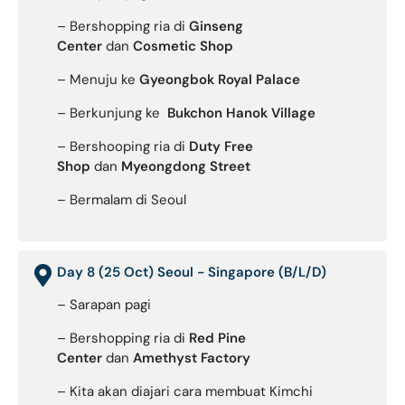
– Bershopping ria di
Ginseng
Center
dan
Cosmetic Shop
– Menuju ke
Gyeongbok Royal Palace
– Berkunjung ke
Bukchon Hanok Village
– Bershooping ria di
Duty Free
Shop
dan
Myeongdong Street
– Bermalam di Seoul
Day 8 (25 Oct) Seoul - Singapore (B/L/D)
– Sarapan pagi
– Bershopping ria di
Red Pine
Center
dan
Amethyst Factory
– Kita akan diajari cara membuat Kimchi