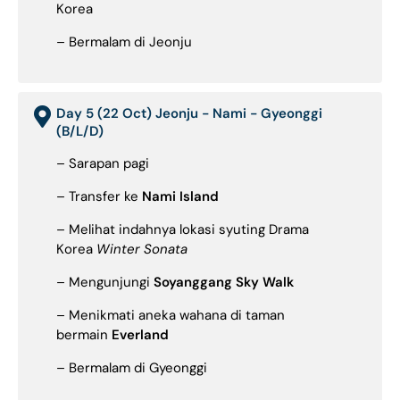
Korea
– Bermalam di Jeonju
Day 5 (22 Oct) Jeonju - Nami - Gyeonggi
(B/L/D)
– Sarapan pagi
– Transfer ke
Nami Island
– Melihat indahnya lokasi syuting Drama
Korea
Winter Sonata
– Mengunjungi
Soyanggang Sky Walk
– Menikmati aneka wahana di taman
bermain
Everland
– Bermalam di Gyeonggi