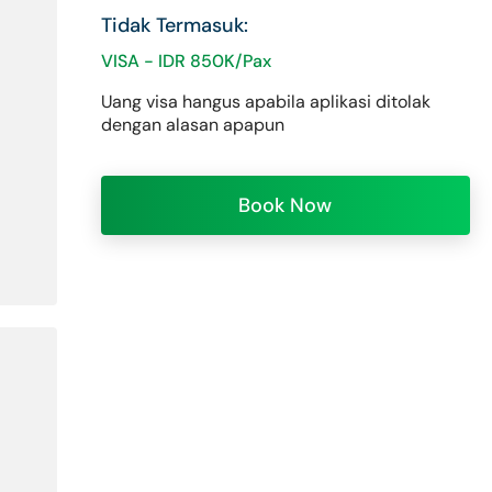
Tidak Termasuk:
VISA - IDR 850K/Pax
Uang visa hangus apabila aplikasi ditolak
dengan alasan apapun
Book Now