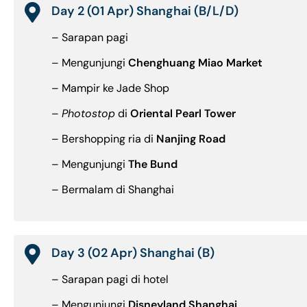
Day 2 (01 Apr) Shanghai (B/L/D)
– Sarapan pagi
– Mengunjungi
Chenghuang Miao Market
– Mampir ke Jade Shop
–
Photostop
di
Oriental Pearl Tower
– Bershopping ria di
Nanjing Road
– Mengunjungi
The Bund
– Bermalam di Shanghai
Day 3 (02 Apr) Shanghai (B)
– Sarapan pagi di hotel
– Mengunjungi
Disneyland Shanghai