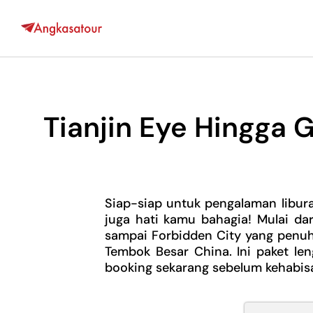
Tianjin Eye Hingga G
Siap-siap untuk pengalaman libur
juga hati kamu bahagia! Mulai dar
sampai Forbidden City yang penuh s
Tembok Besar China. Ini paket len
booking sekarang sebelum kehabisa