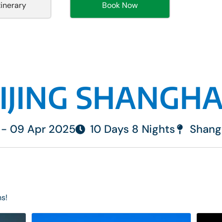
tinerary
Book Now
IJING SHANGHAI
 - 09 Apr 2025
10 Days 8 Nights
Shang
ns!