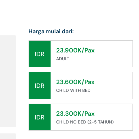
Harga mulai dari:
23.900K/Pax
IDR
ADULT
23.600K/Pax
IDR
CHILD WITH BED
23.300K/Pax
IDR
CHILD NO BED (2-5 TAHUN)