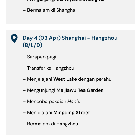
– Bermalam di Shanghai
Day 4 (03 Apr) Shanghai - Hangzhou
(B/L/D)
– Sarapan pagi
– Transfer ke Hangzhou
– Menjelajahi
West Lake
dengan perahu
– Mengunjungi
Meijiawu Tea Garden
– Mencoba pakaian
Hanfu
– Menjelajahi
Mingqing Street
– Bermalam di Hangzhou