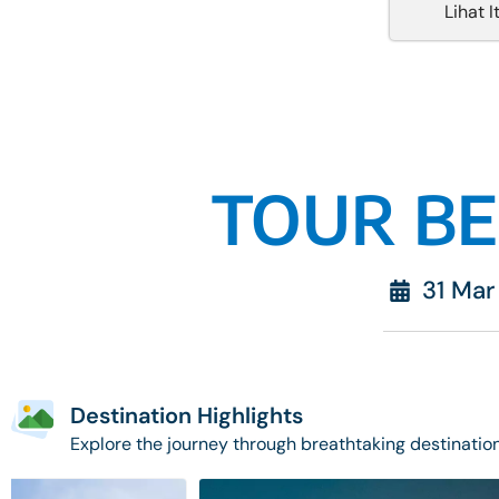
Lihat I
TOUR BE
31 Mar
Destination Highlights
Explore the journey through breathtaking destinatio