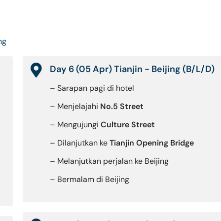
ng
Day 6 (05 Apr) Tianjin - Beijing (B/L/D)
– Sarapan pagi di hotel
– Menjelajahi
No.5 Street
– Mengujungi
Culture Street
– Dilanjutkan ke
Tianjin Opening Bridge
– Melanjutkan perjalan ke Beijing
– Bermalam di Beijing