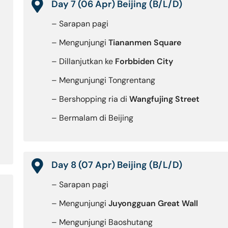
Day 7 (06 Apr) Beijing (B/L/D)
– Sarapan pagi
– Mengunjungi
Tiananmen Square
– Dillanjutkan ke
Forbbiden City
– Mengunjungi Tongrentang
– Bershopping ria di
Wangfujing Street
– Bermalam di Beijing
Day 8 (07 Apr) Beijing (B/L/D)
– Sarapan pagi
– Mengunjungi
Juyongguan Great Wall
– Mengunjungi Baoshutang