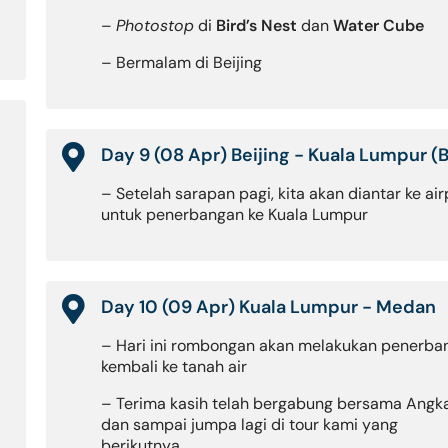
–
Photostop
di
Bird’s Nest
dan
Water Cube
– Bermalam di Beijing
Day 9 (08 Apr) Beijing - Kuala Lumpur (B
– Setelah sarapan pagi, kita akan diantar ke air
untuk penerbangan ke Kuala Lumpur
Day 10 (09 Apr) Kuala Lumpur - Medan
– Hari ini rombongan akan melakukan penerba
kembali ke tanah air
– Terima kasih telah bergabung bersama Angk
dan sampai jumpa lagi di tour kami yang
berikutnya