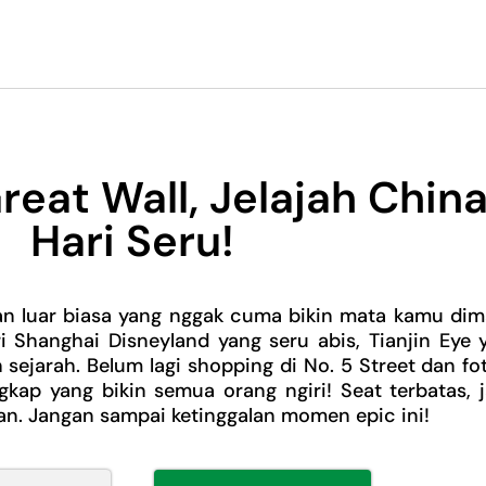
reat Wall, Jelajah Chin
Hari Seru!
an luar biasa yang nggak cuma bikin mata kamu dima
i Shanghai Disneyland yang seru abis, Tianjin Eye y
ejarah. Belum lagi shopping di No. 5 Street dan fot
gkap yang bikin semua orang ngiri! Seat terbatas, 
n. Jangan sampai ketinggalan momen epic ini!