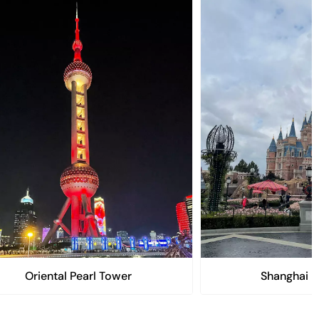
Oriental Pearl Tower
Shanghai D