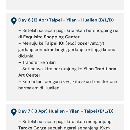
Day 6 (12 Apr) Taipei - Yilan - Hualien (B/L/D)
– Setelah sarapan pagi, kita akan bershopping ria
di
Exquisite Shopping Center
– Menuju ke
Taipei 101
(
excl. observatory
)
gedung pencakar langit, gedung tertinggi kedua
didunia
– Transfer ke Yilan
– Setibanya, kita berkunjung ke
Yilan Traditional
Art Center
– Kemudian, dengan
train
, kita akan transfer dan
bermalam di Hualien
Day 7 (13 Apr) Hualien - Yilan - Taipei (B/L/D)
– Setelah sarapan pagi, kita akan mengunjungi
Taroko Gorge
sebuah ngarai sepanjang 19km