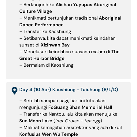
– Berkunjunh ke
Alishan Yuyupas Aboriginal
Culture Village
– Menikmati pertunjukan tradisional
Aboriginal
Dance Performance
– Transfer ke Kaoshiung
– Setibanya, kita dapat menikmati keindahan
sunset di
Xizihwan Bay
– Menelusuri keindahan suasana malam di
The
Great Harbor Bridge
– Bermalam di Kaoshiung
Day 4 (10 Apr) Kaoshiung - Taichung (B/L/D)
– Setelah sarapan pagi, hari ini kita akan
mengunjungi
FoGuang Shan Memorial Hall
– Transfer ke Nantou, lalu kita akan menuju ke
Sun Moon Lake
(
incl. Cruise + tea egg
)
– Melihat kemegahan arsitektur yang ada di kuil
Konfusius Wen Wu Temple