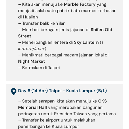
– Kita akan menuju ke
Marble Factory
yang
menjadi salah satu pabrik batu marmer terbesar
di Hualien
– Transfer balik ke Yilan
– Membeli beragam jenis jajanan di
Shifen Old
Street
– Menerbangkan lentera di
Sky Lantern
(
1
lentera/4 pax
)
– Menikmati berbagai macam jajanan lokal di
Night Market
– Bermalam di Taipei
Day 8 (14 Apr) Taipei - Kuala Lumpur (B/L)
– Setelah sarapan, kita akan menuju ke
CKS
Memorial Hall
yang merupakan bangunan
peringatan untuk Presiden Taiwan yang pertama
– Transfer ke airport untuk melakukan
penerbangan ke Kuala Lumpur