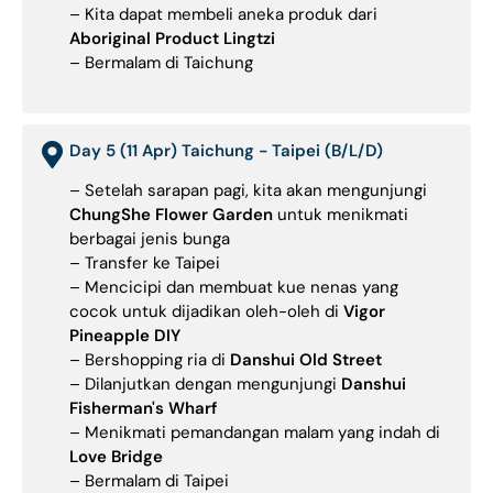
– Kita dapat membeli aneka produk dari
Aboriginal Product Lingtzi
– Bermalam di Taichung
Day 5 (11 Apr) Taichung - Taipei (B/L/D)
– Setelah sarapan pagi, kita akan mengunjungi
ChungShe Flower Garden
untuk menikmati
berbagai jenis bunga
– Transfer ke Taipei
– Mencicipi dan membuat kue nenas yang
cocok untuk dijadikan oleh-oleh di
Vigor
Pineapple DIY
– Bershopping ria di
Danshui Old Street
– Dilanjutkan dengan mengunjungi
Danshui
Fisherman's Wharf
– Menikmati pemandangan malam yang indah di
Love Bridge
– Bermalam di Taipei