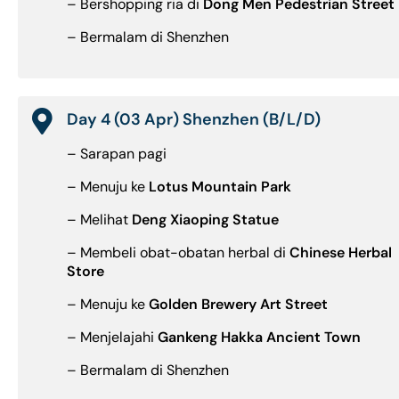
– Bershopping ria di
Dong Men Pedestrian Street
– Bermalam di Shenzhen
Day 4 (03 Apr) Shenzhen (B/L/D)
– Sarapan pagi
– Menuju ke
Lotus Mountain Park
– Melihat
Deng Xiaoping Statue
– Membeli obat-obatan herbal di
Chinese Herbal
Store
– Menuju ke
Golden Brewery Art Street
– Menjelajahi
Gankeng Hakka Ancient Town
– Bermalam di Shenzhen