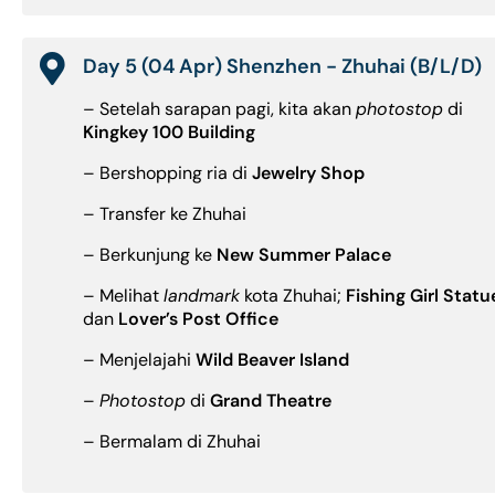
Day 5 (04 Apr) Shenzhen - Zhuhai (B/L/D)
– Setelah sarapan pagi, kita akan
photostop
di
Kingkey 100 Building
– Bershopping ria di
Jewelry Shop
– Transfer ke Zhuhai
– Berkunjung ke
New Summer Palace
– Melihat
landmark
kota Zhuhai;
Fishing Girl Statu
dan
Lover’s Post Office
– Menjelajahi
Wild Beaver Island
–
Photostop
di
Grand Theatre
– Bermalam di Zhuhai