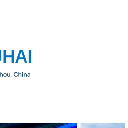
UHAI
hou, China