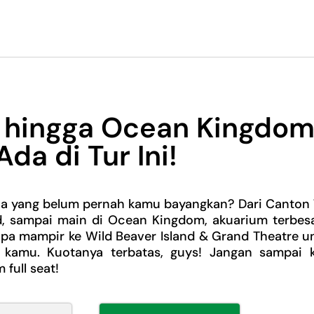
r hingga Ocean Kingdo
Ada di Tur Ini!
China yang belum pernah kamu bayangkan? Dari Canton
oad, sampai main di Ocean Kingdom, akuarium terbesa
upa mampir ke Wild Beaver Island & Grand Theatre un
m kamu. Kuotanya terbatas, guys! Jangan sampai k
full seat!