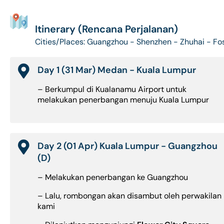
Itinerary (Rencana Perjalanan)
Cities/Places: Guangzhou - Shenzhen - Zhuhai - F
Day 1 (31 Mar) Medan - Kuala Lumpur
– Berkumpul di Kualanamu Airport untuk
melakukan penerbangan menuju Kuala Lumpur
Day 2 (01 Apr) Kuala Lumpur - Guangzhou
(D)
– Melakukan penerbangan ke Guangzhou
– Lalu, rombongan akan disambut oleh perwakilan
kami