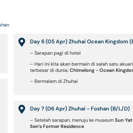
oshan
Day 6 (05 Apr) Zhuhai Ocean Kingdom (
– Sarapan pagi di hotel
– Hari ini kita akan bermain di salah satu akua
terbesar di dunia;
Chimelong - Ocean Kingd
– Bermalam di Zhuhai
Day 7 (06 Apr) Zhuhai - Foshan (B/L/D)
– Setelah sarapan, menuju ke museum
Sun Yat
Sen’s Former Residence