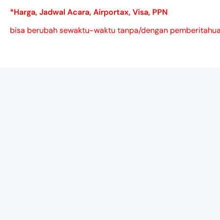
*Harga, Jadwal Acara, Airportax, Visa, PPN
bisa berubah sewaktu-waktu tanpa/dengan pemberitahuan