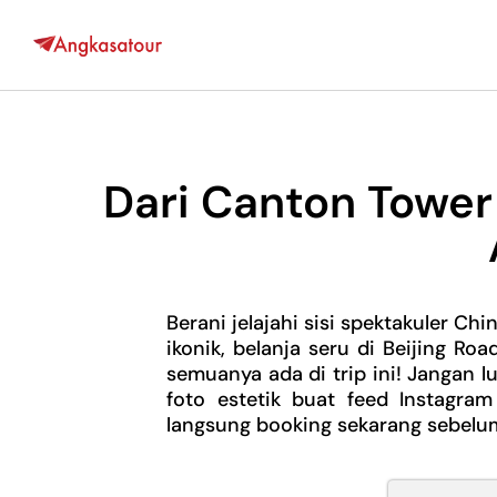
Dari Canton Towe
Berani jelajahi sisi spektakuler 
ikonik, belanja seru di Beijing R
semuanya ada di trip ini! Jangan l
foto estetik buat feed Instagra
langsung booking sekarang sebelum 