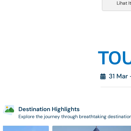
Lihat I
TOU
31 Mar
Destination Highlights
Explore the journey through breathtaking destinatio