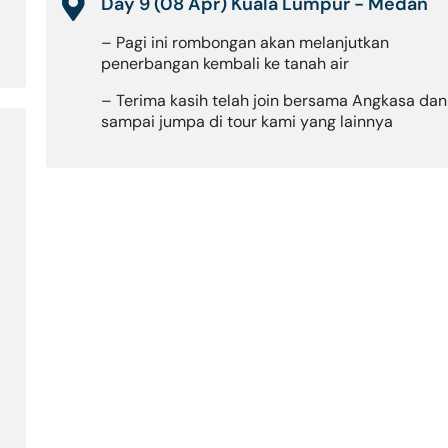
Day 9 (08 Apr) Kuala Lumpur - Medan
– Pagi ini rombongan akan melanjutkan
penerbangan kembali ke tanah air
– Terima kasih telah join bersama Angkasa dan
sampai jumpa di tour kami yang lainnya