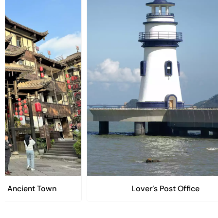
a Ancient Town
Lover’s Post Office