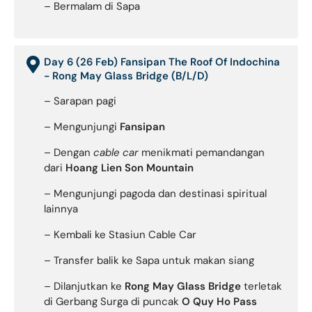
– Bermalam di Sapa
Day 6 (26 Feb) Fansipan The Roof Of Indochina
- Rong May Glass Bridge (B/L/D)
– Sarapan pagi
– Mengunjungi
Fansipan
– Dengan
cable car
menikmati pemandangan
dari
Hoang Lien Son Mountain
– Mengunjungi pagoda dan destinasi spiritual
lainnya
– Kembali ke Stasiun Cable Car
– Transfer balik ke Sapa untuk makan siang
– Dilanjutkan ke
Rong May Glass Bridge
terletak
di Gerbang Surga di puncak
O Quy Ho Pass