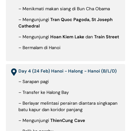
– Menikmati makan siang di Bun Cha Obama
– Mengunjungi
Tran Quoc Pagoda, St Joseph
Cathedral
– Mengunjungi
Hoan Kiem Lake
dan
Train Street
– Bermalam di Hanoi
Day 4 (24 Feb) Hanoi - Halong - Hanoi (B/L/D)
– Sarapan pagi
– Transfer ke Halong Bay
– Berlayar melintasi perairan diantara singkapan
batu kapur dan koridor panjang
– Mengunjungi
ThienCung Cave