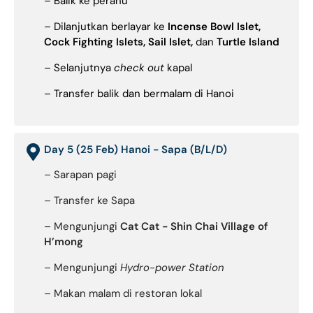
– Balik ke perahu
– Dilanjutkan berlayar ke
Incense Bowl Islet,
Cock Fighting Islets, Sail Islet,
dan
Turtle Island
– Selanjutnya
check out
kapal
– Transfer balik dan bermalam di Hanoi
Day 5 (25 Feb) Hanoi - Sapa (B/L/D)
– Sarapan pagi
– Transfer ke Sapa
– Mengunjungi
Cat Cat - Shin Chai Village of
H’mong
– Mengunjungi
Hydro-power Station
– Makan malam di restoran lokal