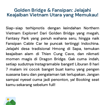
Golden Bridge & Fansipan: Jelajahi
Keajaiban Vietnam Utara yang Memukau!
Siap-siap terhipnotis dengan keindahan Northern
Vietnam Explorer! Dari
Golden Bridge
yang megah,
Fantasy Park
yang penuh wahana seru, hingga naik
Fansipan Cable Car
ke puncak tertinggi Indochina.
Jelajahi desa tradisional Hmong di Sapa, temukan
keajaiban alam di
Thien Cung Cave
, dan nikmati
momen magis di
Dragon Bridge
. Gak cuma indah,
setiap sudutnya Instagramable banget! Liburan 8 hari
7 malam ini cocok banget buat kamu yang pengen
suasana baru dan pengalaman tak terlupakan. Jangan
sampai nyesel cuma jadi penonton, ya!
Booking seat
kamu sekarang sebelum full!