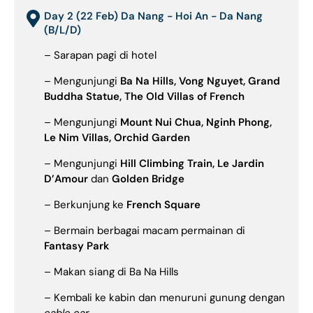
Day 2 (22 Feb) Da Nang - Hoi An - Da Nang
(B/L/D)
– Sarapan pagi di hotel
– Mengunjungi
Ba Na Hills, Vong Nguyet, Grand
Buddha Statue, The Old Villas of French
– Mengunjungi
Mount Nui Chua, Nginh Phong,
Le Nim Villas, Orchid Garden
– Mengunjungi
Hill Climbing Train, Le Jardin
D’Amour
dan
Golden Bridge
– Berkunjung ke
French Square
– Bermain berbagai macam permainan di
Fantasy Park
– Makan siang di Ba Na Hills
– Kembali ke kabin dan menuruni gunung dengan