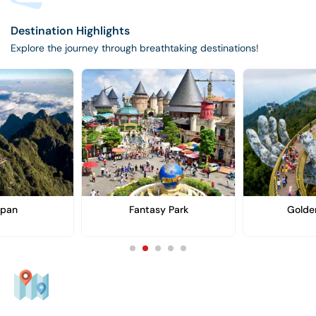
Destination Highlights
Explore the journey through breathtaking destinations!
ipan
Fantasy Park
Golde