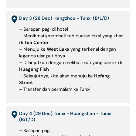
Day 3 (28 Dec) Hangzhou - Tunxi (B/L/D)
– Sarapan pagi di hotel
– Menikmati/membeli teh buatan lokal yang khas
di
Tea Center
– Menuju ke
West Lake
yang terkenal dengan
legenda ular putihnya
– Dilanjutkan dengan melihat ikan yang cantik di
Huagang Fish
– Selanjutnya, kita akan menuju ke
Hefang
Street
– Transfer dan bermalam ke Tunxi
Day 4 (29 Dec) Tunxi - Huangshan - Tunxi
(B/L/D)
– Sarapan pagi