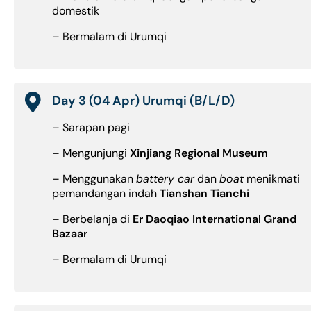
domestik
– Bermalam di Urumqi
Day 3 (04 Apr) Urumqi (B/L/D)
– Sarapan pagi
– Mengunjungi
Xinjiang Regional Museum
– Menggunakan
battery car
dan
boat
menikmati
pemandangan indah
Tianshan Tianchi
– Berbelanja di
Er Daoqiao International Grand
Bazaar
– Bermalam di Urumqi