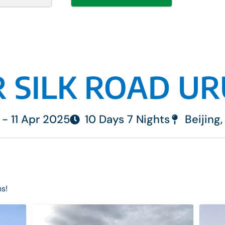
 SILK ROAD U
 - 11 Apr 2025
10 Days 7 Nights
Beijing
ns!