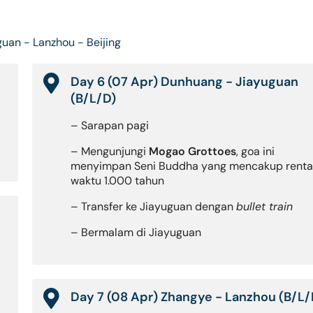
uan - Lanzhou - Beijing
Day 6 (07 Apr) Dunhuang - Jiayuguan
(B/L/D)
– Sarapan pagi
– Mengunjungi
Mogao Grottoes
, goa ini
menyimpan Seni Buddha yang mencakup rent
waktu 1.000 tahun
– Transfer ke Jiayuguan dengan
bullet train
– Bermalam di Jiayuguan
i
Day 7 (08 Apr) Zhangye - Lanzhou (B/L/