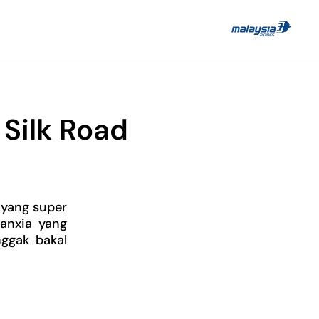
 Silk Road
 yang super
Danxia yang
nggak bakal