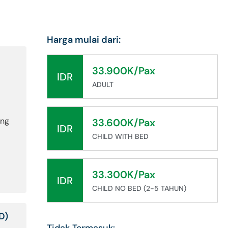
Harga mulai dari:
33.900K/Pax
IDR
ADULT
ang
33.600K/Pax
IDR
CHILD WITH BED
33.300K/Pax
IDR
CHILD NO BED (2-5 TAHUN)
D)