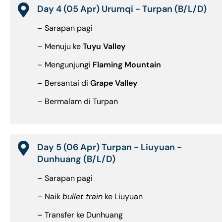
Day 4 (05 Apr) Urumqi - Turpan (B/L/D)
– Sarapan pagi
– Menuju ke
Tuyu Valley
– Mengunjungi
Flaming Mountain
– Bersantai di
Grape Valley
– Bermalam di Turpan
Day 5 (06 Apr) Turpan - Liuyuan -
Dunhuang (B/L/D)
– Sarapan pagi
– Naik
bullet train
ke Liuyuan
– Transfer ke Dunhuang