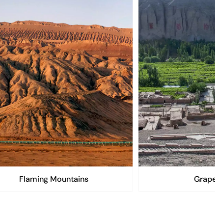
Flaming Mountains
Grape 