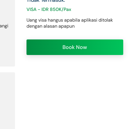
Tidak Termasuk:
VISA - IDR 850K/Pax
Uang visa hangus apabila aplikasi ditolak
angi
dengan alasan apapun
Book Now