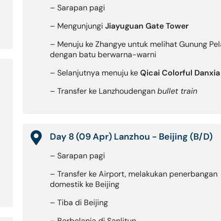
– Sarapan pagi
– Mengunjungi
Jiayuguan Gate Tower
– Menuju ke Zhangye untuk melihat Gunung Pel
dengan batu berwarna-warni
– Selanjutnya menuju ke
Qicai Colorful Danxia
– Transfer ke Lanzhoudengan
bullet train
Day 8 (09 Apr) Lanzhou - Beijing (B/D)
– Sarapan pagi
– Transfer ke Airport, melakukan penerbangan
domestik ke Beijing
– Tiba di Beijing
– Berbelanja di Sanlitun