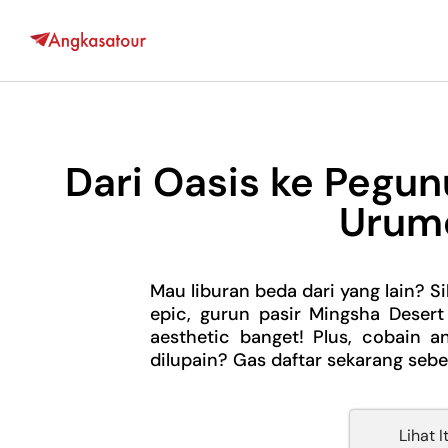
Dari Oasis ke Pegunu
Urumq
Mau liburan beda dari yang lain? 
epic, gurun pasir Mingsha Desert
aesthetic banget! Plus, cobain a
dilupain? Gas daftar sekarang sebe
Lihat I