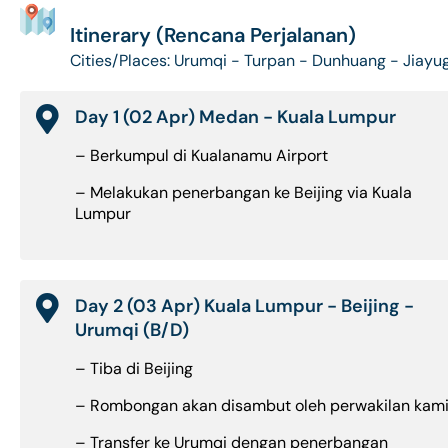
Itinerary (Rencana Perjalanan)
Cities/Places: Urumqi - Turpan - Dunhuang - Jiayug
Day 1 (02 Apr) Medan - Kuala Lumpur
– Berkumpul di Kualanamu Airport
– Melakukan penerbangan ke Beijing via Kuala
Lumpur
Day 2 (03 Apr) Kuala Lumpur - Beijing -
Urumqi (B/D)
– Tiba di Beijing
– Rombongan akan disambut oleh perwakilan kam
– Transfer ke Urumqi dengan penerbangan