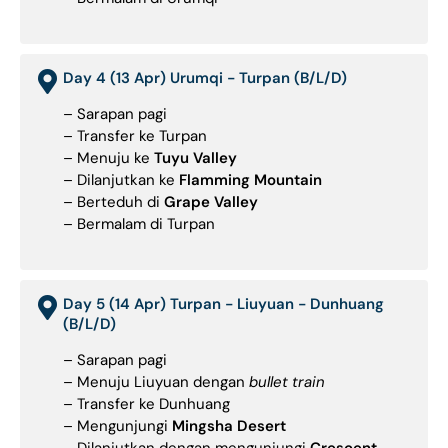
Day 4 (13 Apr) Urumqi - Turpan (B/L/D)
– Sarapan pagi
– Transfer ke Turpan
– Menuju ke
Tuyu Valley
– Dilanjutkan ke
Flamming Mountain
– Berteduh di
Grape Valley
– Bermalam di Turpan
Day 5 (14 Apr) Turpan - Liuyuan - Dunhuang
(B/L/D)
– Sarapan pagi
– Menuju Liuyuan dengan
bullet train
– Transfer ke Dunhuang
– Mengunjungi
Mingsha Desert