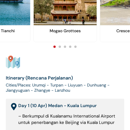
 Tianchi
Mogao Grottoes
Cresce
Itinerary (Rencana Perjalanan)
Cities/Places: Urumqi - Turpan - Liuyuan - Dunhuang -
Jiangyuguan - Zhangye - Lanzhou
Day 1 (10 Apr) Medan - Kuala Lumpur
– Berkumpul di Kualanamu International Airport
untuk penerbangan ke Beijing via Kuala Lumpur