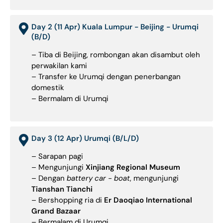
Day 2 (11 Apr) Kuala Lumpur - Beijing - Urumqi
(B/D)
– Tiba di Beijing, rombongan akan disambut oleh
perwakilan kami
– Transfer ke Urumqi dengan penerbangan
domestik
– Bermalam di Urumqi
Day 3 (12 Apr) Urumqi (B/L/D)
– Sarapan pagi
– Mengunjungi
Xinjiang Regional Museum
– Dengan
battery car - boat
, mengunjungi
Tianshan Tianchi
– Bershopping ria di
Er Daoqiao International
Grand Bazaar
– Bermalam di Urumqi