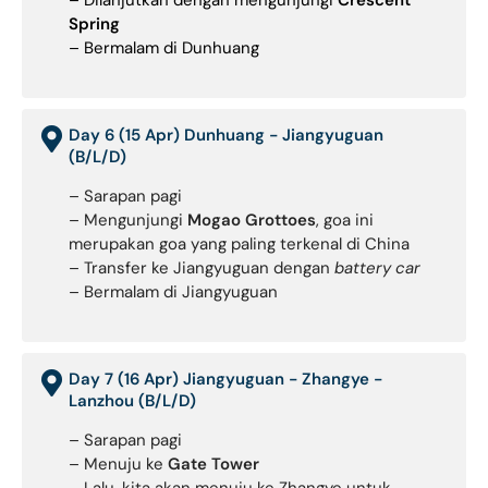
– Dilanjutkan dengan mengunjungi
Crescent
Spring
– Bermalam di Dunhuang
Day 6 (15 Apr) Dunhuang - Jiangyuguan
(B/L/D)
– Sarapan pagi
– Mengunjungi
Mogao Grottoes
, goa ini
merupakan goa yang paling terkenal di China
– Transfer ke Jiangyuguan dengan
battery car
– Bermalam di Jiangyuguan
Day 7 (16 Apr) Jiangyuguan - Zhangye -
Lanzhou (B/L/D)
– Sarapan pagi
– Menuju ke
Gate Tower