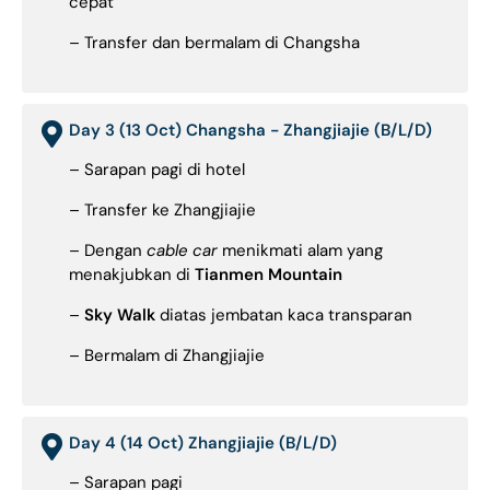
cepat
– Transfer dan bermalam di Changsha
Day 3 (13 Oct) Changsha - Zhangjiajie (B/L/D)
– Sarapan pagi di hotel
– Transfer ke Zhangjiajie
– Dengan
cable car
menikmati alam yang
menakjubkan di
Tianmen Mountain
–
Sky Walk
diatas jembatan kaca transparan
– Bermalam di Zhangjiajie
Day 4 (14 Oct) Zhangjiajie (B/L/D)
– Sarapan pagi