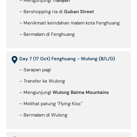
– Mengunjungi
Tiaoyan
– Bershopping ria di
Guban Street
– Menikmati keindahan malam kota Fenghuang
– Bermalam di Fenghuang
Day 7 (17 Oct) Fenghuang - Wulong (B/L/D)
– Sarapan pagi
– Transfer ke Wulong
– Mengunjungi
Wulong Baima Mountains
– Melihat patung
"Flying Kiss"
– Bermalam di Wulong