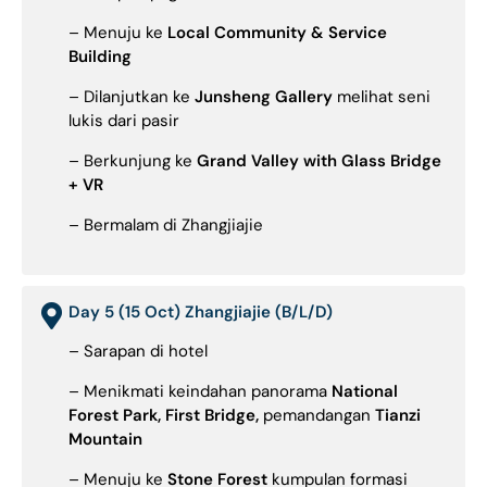
– Menuju ke
Local Community & Service
Building
– Dilanjutkan ke
Junsheng Gallery
melihat seni
lukis dari pasir
– Berkunjung ke
Grand Valley with Glass Bridge
+ VR
– Bermalam di Zhangjiajie
Day 5 (15 Oct) Zhangjiajie (B/L/D)
– Sarapan di hotel
– Menikmati keindahan panorama
National
Forest Park, First Bridge,
pemandangan
Tianzi
Mountain
– Menuju ke
Stone Forest
kumpulan formasi