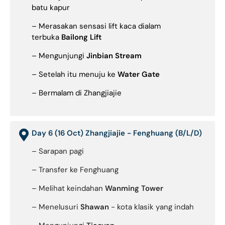
batu kapur
– Merasakan sensasi lift kaca dialam
terbuka
Bailong Lift
– Mengunjungi
Jinbian Stream
– Setelah itu menuju ke
Water Gate
– Bermalam di Zhangjiajie
Day 6 (16 Oct) Zhangjiajie - Fenghuang (B/L/D)
– Sarapan pagi
– Transfer ke Fenghuang
– Melihat keindahan
Wanming Tower
– Menelusuri
Shawan
- kota klasik yang indah