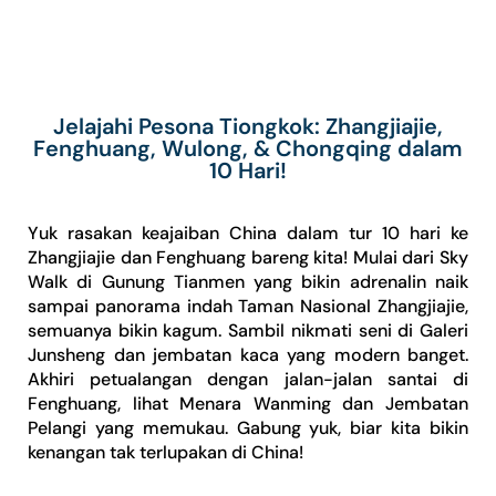
Jelajahi Pesona Tiongkok: Zhangjiajie,
Fenghuang, Wulong, & Chongqing dalam
10 Hari!
Yuk rasakan keajaiban China dalam tur 10 hari ke
Zhangjiajie dan Fenghuang bareng kita! Mulai dari Sky
Walk di Gunung Tianmen yang bikin adrenalin naik
sampai panorama indah Taman Nasional Zhangjiajie,
semuanya bikin kagum. Sambil nikmati seni di Galeri
Junsheng dan jembatan kaca yang modern banget.
Akhiri petualangan dengan jalan-jalan santai di
Fenghuang, lihat Menara Wanming dan Jembatan
Pelangi yang memukau. Gabung yuk, biar kita bikin
kenangan tak terlupakan di China!