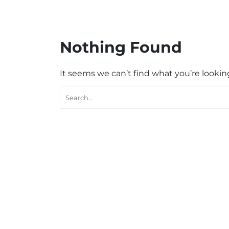
Nothing Found
It seems we can’t find what you’re lookin