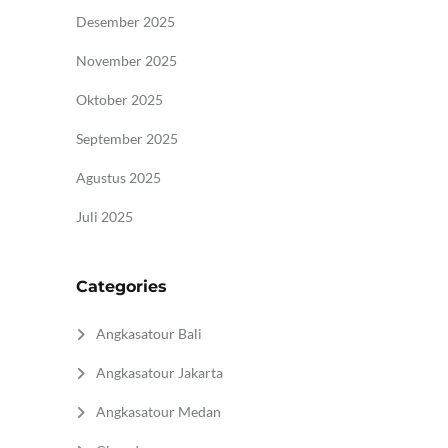
Desember 2025
November 2025
Oktober 2025
September 2025
Agustus 2025
Juli 2025
Categories
Angkasatour Bali
Angkasatour Jakarta
Angkasatour Medan