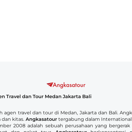
en Travel dan Tour Medan Jakarta Bali
h agen travel dan tour di Medan, Jakarta dan Bali. Ang
a dan kitas.
Angkasatour
tergabung dalam International A
ember 2008 adalah sebuah perusahaan yang bergerak