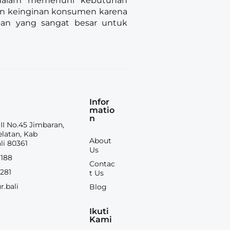
 dalam memenuhi kebutuhan
dan keinginan konsumen karena
pan yang sangat besar untuk
Infor
matio
n
 II No.45 Jimbaran,
elatan, Kab
About
li 80361
Us
 188
Contac
 281
t Us
r.bali
Blog
Ikuti
Kami