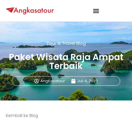
Tour & Travel Blog
Paket Wisata Raja Ampat
Terbaik
Angkasatour
Juli 4, 2025
Kembali ke Blog