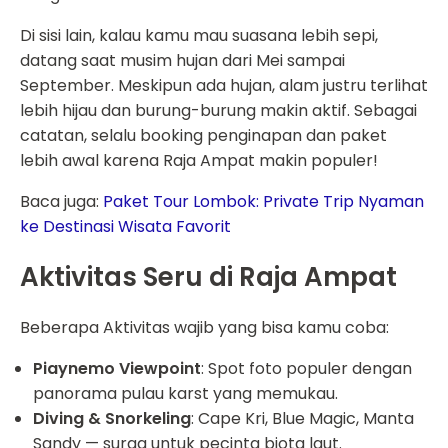
Di sisi lain, kalau kamu mau suasana lebih sepi,
datang saat musim hujan dari Mei sampai
September. Meskipun ada hujan, alam justru terlihat
lebih hijau dan burung-burung makin aktif. Sebagai
catatan, selalu booking penginapan dan paket
lebih awal karena Raja Ampat makin populer!
Baca juga:
Paket Tour Lombok: Private Trip Nyaman
ke Destinasi Wisata Favorit
Aktivitas Seru di Raja Ampat
Beberapa Aktivitas wajib yang bisa kamu coba:
Piaynemo Viewpoint
: Spot foto populer dengan
panorama pulau karst yang memukau.
Diving & Snorkeling
: Cape Kri, Blue Magic, Manta
Sandy — surga untuk pecinta biota laut.