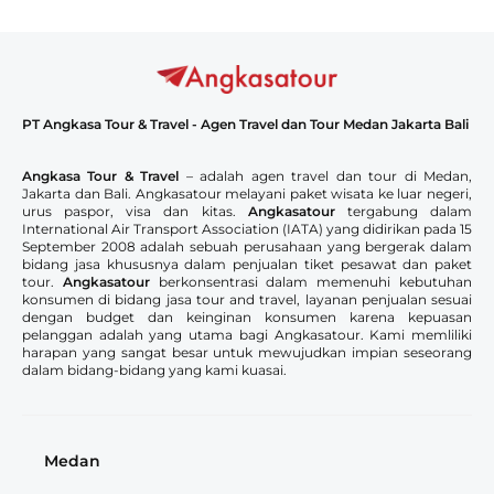
PT Angkasa Tour & Travel - Agen Travel dan Tour Medan Jakarta Bali
Angkasa Tour & Travel
– adalah agen travel dan tour di Medan,
Jakarta dan Bali. Angkasatour melayani paket wisata ke luar negeri,
urus paspor, visa dan kitas.
Angkasatour
tergabung dalam
International Air Transport Association (IATA) yang didirikan pada 15
September 2008 adalah sebuah perusahaan yang bergerak dalam
bidang jasa khususnya dalam penjualan tiket pesawat dan paket
tour.
Angkasatour
berkonsentrasi dalam memenuhi kebutuhan
konsumen di bidang jasa tour and travel, layanan penjualan sesuai
dengan budget dan keinginan konsumen karena kepuasan
pelanggan adalah yang utama bagi Angkasatour. Kami memliliki
harapan yang sangat besar untuk mewujudkan impian seseorang
dalam bidang-bidang yang kami kuasai.
Medan