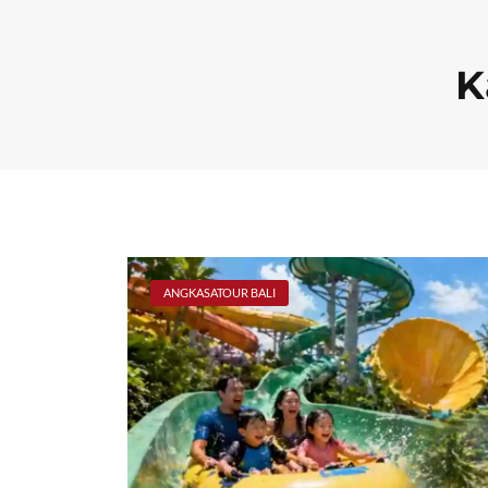
K
ANGKASATOUR BALI