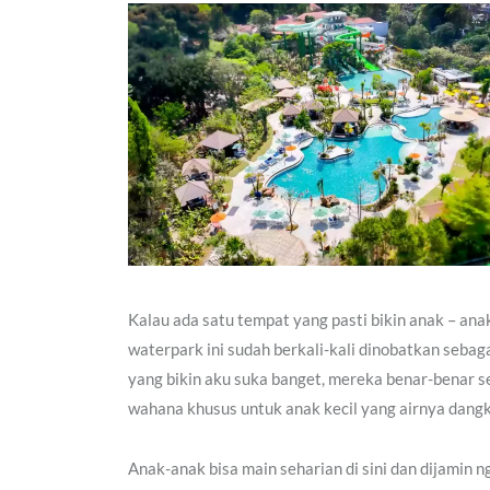
Kalau ada satu tempat yang pasti bikin anak – anak
waterpark ini sudah berkali-kali dinobatkan sebaga
yang bikin aku suka banget, mereka benar-benar se
wahana khusus untuk anak kecil yang airnya dangk
Anak-anak bisa main seharian di sini dan dijamin n