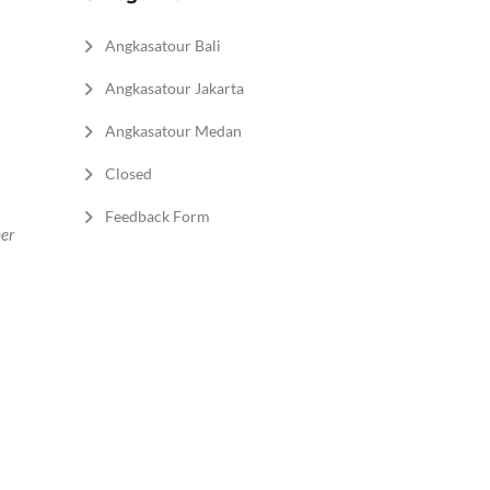
Angkasatour Bali
Angkasatour Jakarta
Angkasatour Medan
Closed
Feedback Form
per