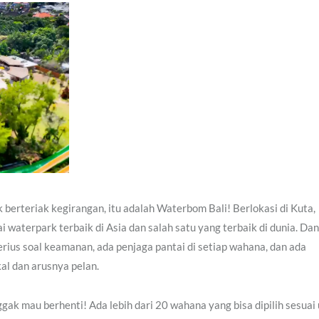
 berteriak kegirangan, itu adalah Waterbom Bali! Berlokasi di Kuta,
i waterpark terbaik di Asia dan salah satu yang terbaik di dunia. Dan
rius soal keamanan, ada penjaga pantai di setiap wahana, dan ada
al dan arusnya pelan.
ggak mau berhenti! Ada lebih dari 20 wahana yang bisa dipilih sesuai 