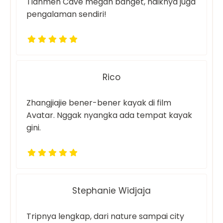
Tianmen Cave megah banget, naiknya juga
pengalaman sendiri!
Rico
Zhangjiajie bener-bener kayak di film
Avatar. Nggak nyangka ada tempat kayak
gini.
Stephanie Widjaja
Tripnya lengkap, dari nature sampai city