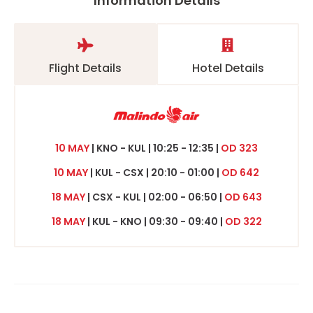
Information Details
Flight Details
Hotel Details
10 MAY
| KNO - KUL | 10:25 - 12:35 |
OD 323
10 MAY
| KUL - CSX | 20:10 - 01:00 |
OD 642
18 MAY
| CSX - KUL | 02:00 - 06:50 |
OD 643
18 MAY
| KUL - KNO | 09:30 - 09:40 |
OD 322