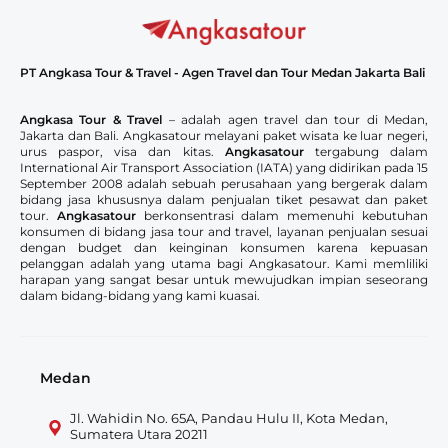
PT Angkasa Tour & Travel - Agen Travel dan Tour Medan Jakarta Bali
Angkasa Tour & Travel
– adalah agen travel dan tour di Medan,
Jakarta dan Bali. Angkasatour melayani paket wisata ke luar negeri,
urus paspor, visa dan kitas.
Angkasatour
tergabung dalam
International Air Transport Association (IATA) yang didirikan pada 15
September 2008 adalah sebuah perusahaan yang bergerak dalam
bidang jasa khususnya dalam penjualan tiket pesawat dan paket
tour.
Angkasatour
berkonsentrasi dalam memenuhi kebutuhan
konsumen di bidang jasa tour and travel, layanan penjualan sesuai
dengan budget dan keinginan konsumen karena kepuasan
pelanggan adalah yang utama bagi Angkasatour. Kami memliliki
harapan yang sangat besar untuk mewujudkan impian seseorang
dalam bidang-bidang yang kami kuasai.
Medan
Jl. Wahidin No. 65A, Pandau Hulu II, Kota Medan,
Sumatera Utara 20211