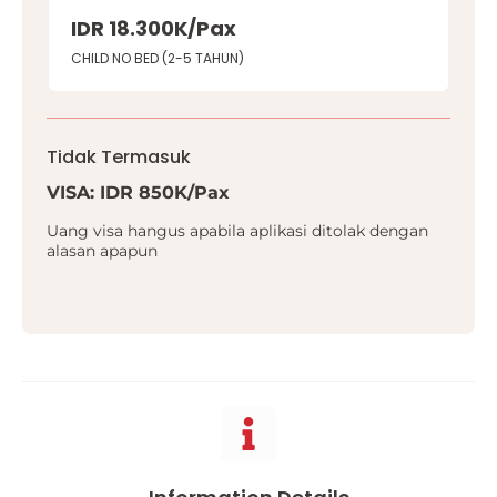
IDR 18.300K/Pax
CHILD NO BED (2-5 TAHUN)
Tidak Termasuk
VISA: IDR 850K/Pax
Uang visa hangus apabila aplikasi ditolak dengan
alasan apapun