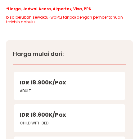
*Harga, Jadwal Acara, Airportax, Visa, PPN
bisa berubah sewaktu-waktu tanpa/dengan pemberitahuan
terlebih dahulu.
Harga mulai dari:
IDR 18.900K/Pax
ADULT
IDR 18.600K/Pax
CHILD WITH BED