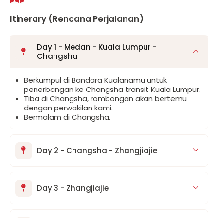
Itinerary (Rencana Perjalanan)
Day 1 - Medan - Kuala Lumpur -
Changsha
Berkumpul di Bandara Kualanamu untuk
penerbangan ke Changsha transit Kuala Lumpur.
Tiba di Changsha, rombongan akan bertemu
dengan perwakilan kami.
Bermalam di Changsha.
Day 2 - Changsha - Zhangjiajie
Day 3 - Zhangjiajie