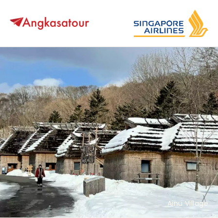
Ainu Village