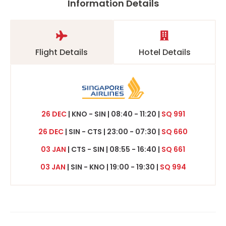
Information Details
Flight Details
Hotel Details
26 DEC
| KNO - SIN | 08:40 - 11:20 |
SQ 991
26 DEC
| SIN - CTS | 23:00 - 07:30 |
SQ 660
03 JAN
| CTS - SIN | 08:55 - 16:40 |
SQ 661
03 JAN
| SIN - KNO | 19:00 - 19:30 |
SQ 994