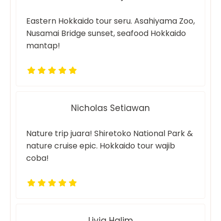
Eastern Hokkaido tour seru. Asahiyama Zoo,
Nusamai Bridge sunset, seafood Hokkaido
mantap!
Nicholas Setiawan
Nature trip juara! Shiretoko National Park &
nature cruise epic. Hokkaido tour wajib
coba!
Livia Halim