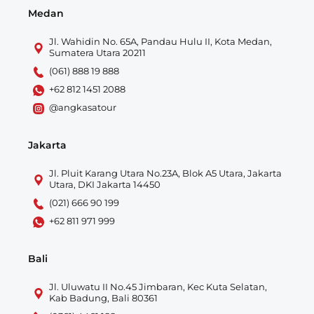
Medan
Jl. Wahidin No. 65A, Pandau Hulu II, Kota Medan,
Sumatera Utara 20211
(061) 888 19 888
+62 812 1451 2088
@angkasatour
Jakarta
Jl. Pluit Karang Utara No.23A, Blok A5 Utara, Jakarta
Utara, DKI Jakarta 14450
(021) 666 90 199
+62 811 971 999
Bali
Jl. Uluwatu II No.45 Jimbaran, Kec Kuta Selatan,
Kab Badung, Bali 80361