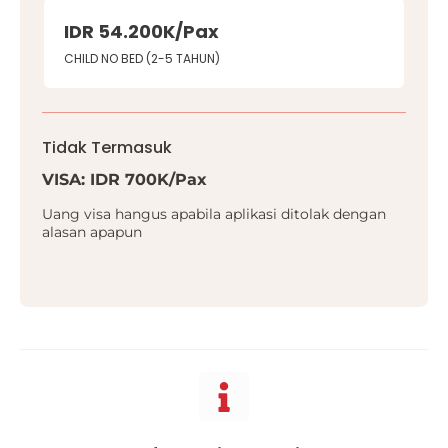
IDR 54.200K/Pax
CHILD NO BED (2-5 TAHUN)
Tidak Termasuk
VISA: IDR 700K/Pax
Uang visa hangus apabila aplikasi ditolak dengan
alasan apapun