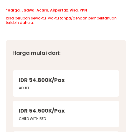
*Harga, Jadwal Acara, Airportax, Visa, PPN
bisa berubah sewaktu-waktu tanpa/dengan pemberitahuan
terlebih dahulu.
Harga mulai dari:
IDR 54.800K/Pax
ADULT
IDR 54.500K/Pax
CHILD WITH BED