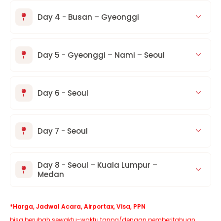
Day 4 - Busan – Gyeonggi
Day 5 - Gyeonggi – Nami – Seoul
Day 6 - Seoul
Day 7 - Seoul
Day 8 - Seoul – Kuala Lumpur –
Medan
*Harga, Jadwal Acara, Airportax, Visa, PPN
bisa berubah sewaktu-waktu tanpa/dengan pemberitahuan