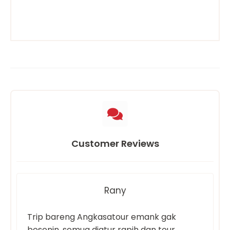
Customer Reviews
Rany
Trip bareng Angkasatour emank gak
bosenin, semua diatur rapih dan tour