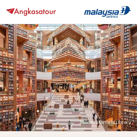
Suwon Starfield Library