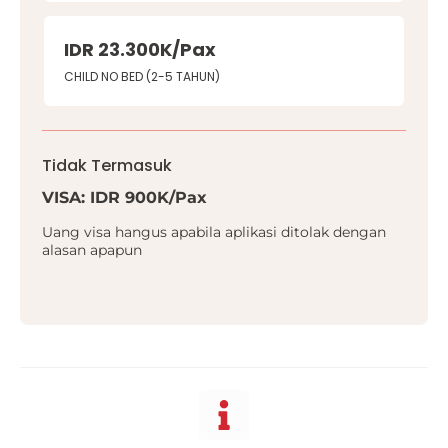
IDR 23.300K/Pax
CHILD NO BED (2-5 TAHUN)
Tidak Termasuk
VISA: IDR 900K/Pax
Uang visa hangus apabila aplikasi ditolak dengan
alasan apapun