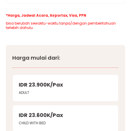
*Harga, Jadwal Acara, Airportax, Visa, PPN
bisa berubah sewaktu-waktu tanpa/dengan pemberitahuan
terlebih dahulu.
Harga mulai dari:
IDR 23.900K/Pax
ADULT
IDR 23.600K/Pax
CHILD WITH BED