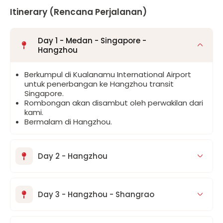
Itinerary (Rencana Perjalanan)
Day 1 - Medan - Singapore -
Hangzhou
Berkumpul di Kualanamu International Airport
untuk penerbangan ke Hangzhou transit
Singapore.
Rombongan akan disambut oleh perwakilan dari
kami.
Bermalam di Hangzhou.
Day 2 - Hangzhou
Day 3 - Hangzhou - Shangrao