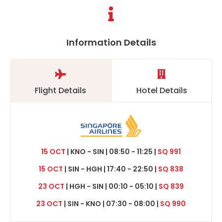
Information Details
Flight Details
Hotel Details
15 OCT
| KNO - SIN | 08:50 - 11:25 |
SQ 991
15 OCT
| SIN - HGH | 17:40 - 22:50 |
SQ 838
23 OCT
| HGH - SIN | 00:10 - 05:10 |
SQ 839
23 OCT
| SIN - KNO | 07:30 - 08:00 |
SQ 990