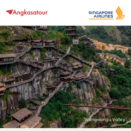
Wangxiangu Valley