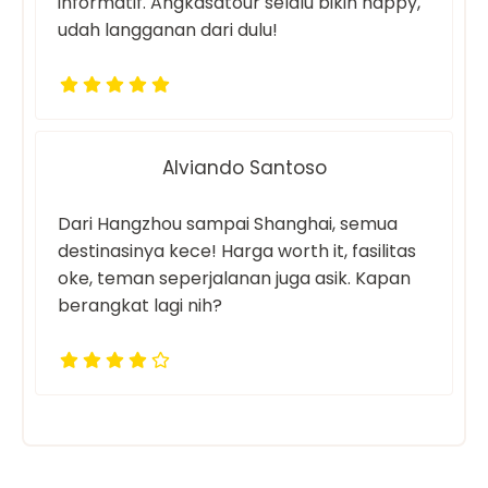
informatif. Angkasatour selalu bikin happy,
udah langganan dari dulu!
Alviando Santoso
Dari Hangzhou sampai Shanghai, semua
destinasinya kece! Harga worth it, fasilitas
oke, teman seperjalanan juga asik. Kapan
berangkat lagi nih?