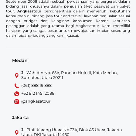
September 2008 adalah sebuah perusahaan yang bergerak dalam
bidang jasa khususnya dalam penjualan tiket pesawat dan paket
tour.
Angkasatour
berkonsentrasi dalam memenuhi kebutuhan
konsumen di bidang jasa tour and travel, layanan penjualan sesuai
dengan budget dan keinginan konsumen karena kepuasan
pelanggan adalah yang utama bagi Angkasatour. Kami memliliki
harapan yang sangat besar untuk mewujudkan impian seseorang
dalam bidang-bidang yang kami kuasai.
Medan
Jl. Wahidin No. 65A, Pandau Hulu II, Kota Medan,
Sumatera Utara 20211
(061) 888 19 888
+62 812 1451 2088
@angkasatour
Jakarta
Jl. Pluit Karang Utara No.23A, Blok A5 Utara, Jakarta
Utara, DKI Jakarta 14450