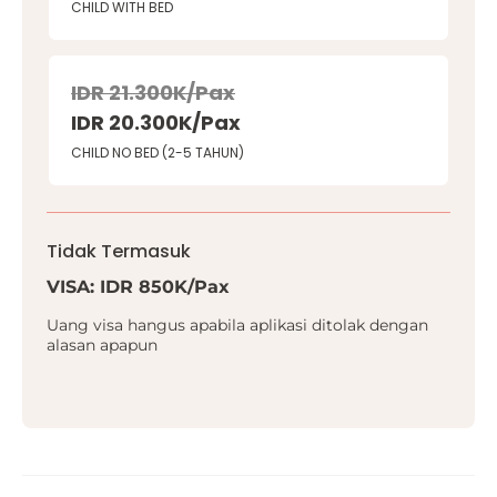
CHILD WITH BED
IDR 21.300K/Pax
IDR 20.300K/Pax
CHILD NO BED (2-5 TAHUN)
Tidak Termasuk
VISA: IDR 850K/Pax
Uang visa hangus apabila aplikasi ditolak dengan
alasan apapun