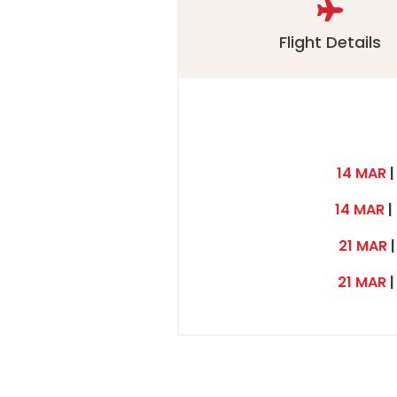
Flight Details
14 MAR
|
14 MAR
|
21 MAR
|
21 MAR
|