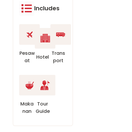
Includes
Pesaw
Trans
Hotel
at
port
Maka
Tour
nan
Guide