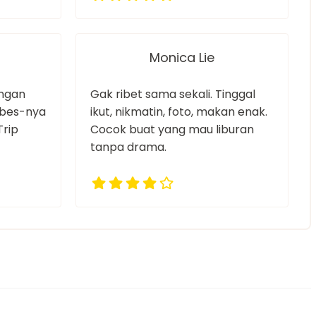
Monica Lie
ungan
Gak ribet sama sekali. Tinggal
ibes-nya
ikut, nikmatin, foto, makan enak.
Trip
Cocok buat yang mau liburan
tanpa drama.