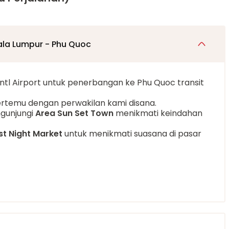
ala Lumpur - Phu Quoc
ntl Airport untuk penerbangan ke Phu Quoc transit
rtemu dengan perwakilan kami disana.
gunjungi
Area Sun Set Town
menikmati keindahan
st Night Market
untuk menikmati suasana di pasar