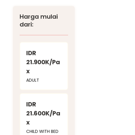
Harga mulai
dari:
IDR
21.900K/Pa
x
ADULT
IDR
21.600K/Pa
x
CHILD WITH BED