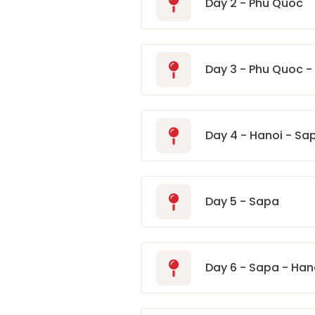
Day 2 - Phu Quoc
Day 3 - Phu Quoc -
Day 4 - Hanoi - Sa
Day 5 - Sapa
Day 6 - Sapa - Han