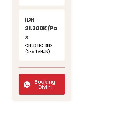
IDR
21.300K/Pa
x
CHILD NO BED
(2-5 TAHUN)
Booking
Disini