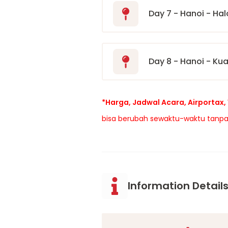
Day 7 - Hanoi - Ha
Day 8 - Hanoi - Ku
*Harga, Jadwal Acara, Airportax, 
bisa berubah sewaktu-waktu tanpa
Information Detail