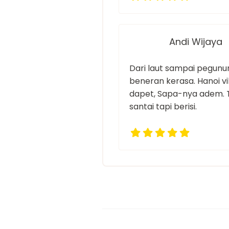
Andi Wijaya
Dari laut sampai pegun
beneran kerasa. Hanoi v
dapet, Sapa-nya adem. 
santai tapi berisi.