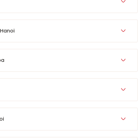
 Hanoi
pa
oi