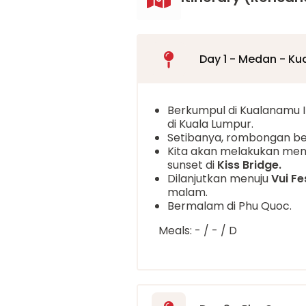
Day 1 - Medan - Ku
Berkumpul di Kualanamu I
di Kuala Lumpur.
Setibanya, rombongan be
Kita akan melakukan men
sunset di
Kiss Bridge.
Dilanjutkan menuju
Vui Fe
malam.
Bermalam di Phu Quoc.
Meals: - / - / D