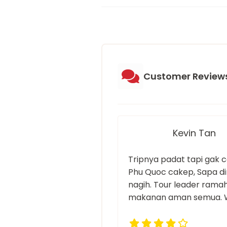
Customer Review
Kevin Tan
Tripnya padat tapi gak 
Phu Quoc cakep, Sapa di
nagih. Tour leader ramah
makanan aman semua. Wo