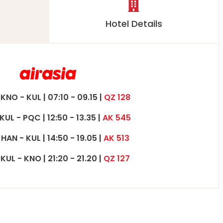
Hotel Details
 KNO - KUL | 07:10 - 09.15 |
QZ 128
 KUL - PQC | 12:50 - 13.35 |
AK 545
 HAN - KUL | 14:50 - 19.05 |
AK 513
 KUL - KNO | 21:20 - 21.20 |
QZ 127