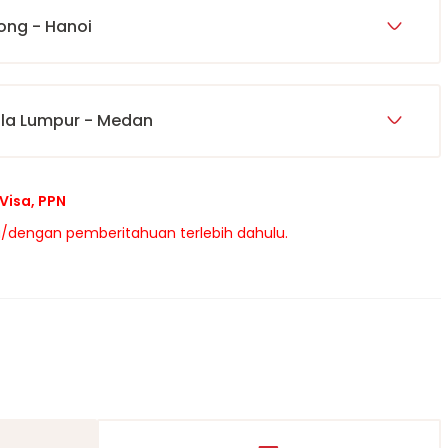
long - Hanoi
ala Lumpur - Medan
Visa, PPN
/dengan pemberitahuan terlebih dahulu.
s