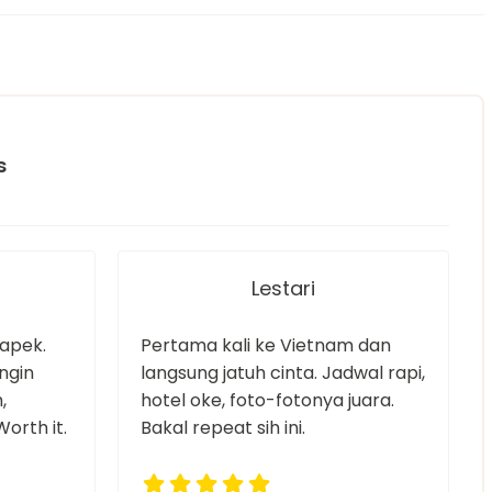
s
Lestari
capek.
Pertama kali ke Vietnam dan
ngin
langsung jatuh cinta. Jadwal rapi,
,
hotel oke, foto-fotonya juara.
rth it.
Bakal repeat sih ini.