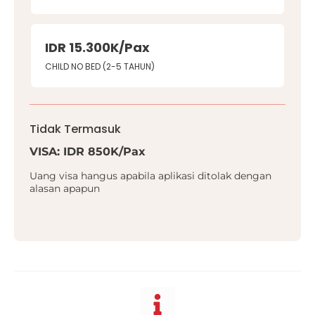
IDR 15.300K/Pax
CHILD NO BED (2-5 TAHUN)
Tidak Termasuk
VISA: IDR 850K/Pax
Uang visa hangus apabila aplikasi ditolak dengan
alasan apapun