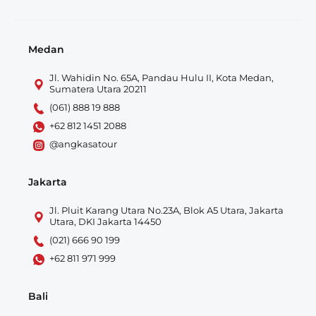
Medan
Jl. Wahidin No. 65A, Pandau Hulu II, Kota Medan,
Sumatera Utara 20211
(061) 888 19 888
+62 812 1451 2088
@angkasatour
Jakarta
Jl. Pluit Karang Utara No.23A, Blok A5 Utara, Jakarta
Utara, DKI Jakarta 14450
(021) 666 90 199
+62 811 971 999
Bali