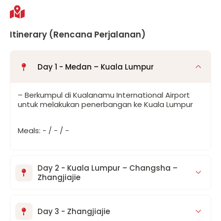
Itinerary (Rencana Perjalanan)
Day 1 - Medan – Kuala Lumpur
– Berkumpul di Kualanamu International Airport
untuk melakukan penerbangan ke Kuala Lumpur
Meals: - / - / -
Day 2 - Kuala Lumpur – Changsha –
Zhangjiajie
Day 3 - Zhangjiajie