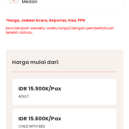
Medan
*Harga, Jadwal Acara, Airportax, Visa, PPN
bisa berubah sewaktu-waktu tanpa/dengan pemberitahuan
terlebih dahulu.
Harga mulai dari:
IDR 15.900K/Pax
ADULT
IDR 15.600K/Pax
CHILD WITH BED