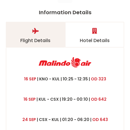
Information Details
Flight Details
Hotel Details
16 SEP
|
KNO - KUL | 10:25 - 12:35 |
OD 323
16 SEP
|
KUL - CSX |
19:20 - 00:10 |
OD 642
24 SEP
|
CSX - KUL |
01:20 - 06:20 |
OD 643