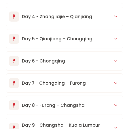
Day 4 - Zhangjiajie – Qianjiang
Day 5 - Qianjiang – Chongqing
Day 6 - Chongqing
Day 7 - Chongqing – Furong
Day 8 - Furong – Changsha
Day 9 - Changsha – Kuala Lumpur –