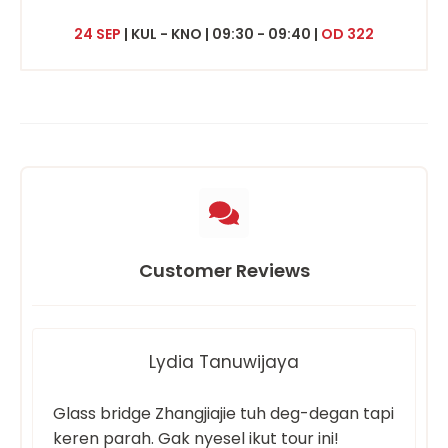
24 SEP
|
KUL - KNO | 09:30 - 09:40 |
OD 322
Customer Reviews
Lydia Tanuwijaya
Glass bridge Zhangjiajie tuh deg-degan tapi
keren parah. Gak nyesel ikut tour ini!