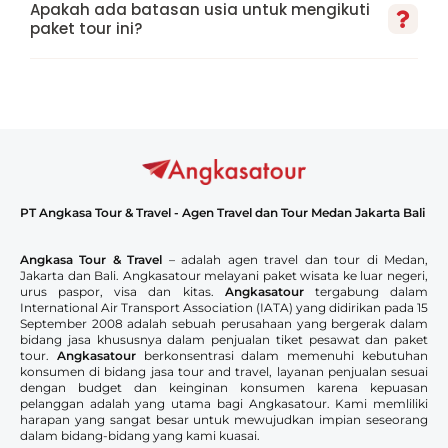
Apakah ada batasan usia untuk mengikuti
paket tour ini?
PT Angkasa Tour & Travel - Agen Travel dan Tour Medan Jakarta Bali
Angkasa Tour & Travel
– adalah agen travel dan tour di Medan,
Jakarta dan Bali. Angkasatour melayani paket wisata ke luar negeri,
urus paspor, visa dan kitas.
Angkasatour
tergabung dalam
International Air Transport Association (IATA) yang didirikan pada 15
September 2008 adalah sebuah perusahaan yang bergerak dalam
bidang jasa khususnya dalam penjualan tiket pesawat dan paket
tour.
Angkasatour
berkonsentrasi dalam memenuhi kebutuhan
konsumen di bidang jasa tour and travel, layanan penjualan sesuai
dengan budget dan keinginan konsumen karena kepuasan
pelanggan adalah yang utama bagi Angkasatour. Kami memliliki
harapan yang sangat besar untuk mewujudkan impian seseorang
dalam bidang-bidang yang kami kuasai.