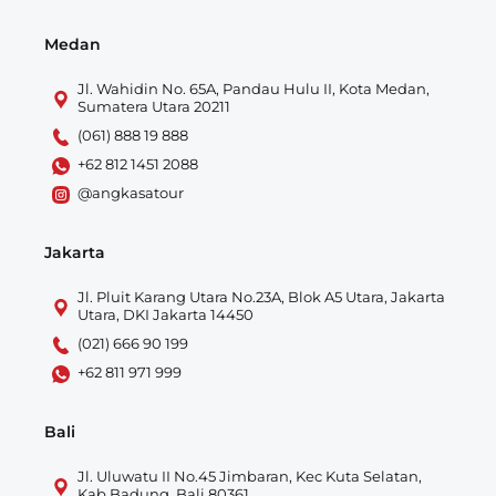
Medan
Jl. Wahidin No. 65A, Pandau Hulu II, Kota Medan,
Sumatera Utara 20211
(061) 888 19 888
+62 812 1451 2088
@angkasatour
Jakarta
Jl. Pluit Karang Utara No.23A, Blok A5 Utara, Jakarta
Utara, DKI Jakarta 14450
(021) 666 90 199
+62 811 971 999
Bali
Jl. Uluwatu II No.45 Jimbaran, Kec Kuta Selatan,
Kab Badung, Bali 80361