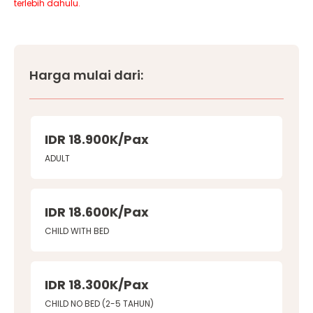
terlebih dahulu.
Harga mulai dari:
IDR 18.900K/Pax
ADULT
IDR 18.600K/Pax
CHILD WITH BED
IDR 18.300K/Pax
CHILD NO BED (2-5 TAHUN)