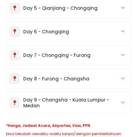
Day 5 - Qianjiang - Chongqing
Day 6 - Chongqing
Day 7 - Chongqing - Furong
Day 8 - Furong - Changsha
Day 9 - Changsha - Kuala Lumpur -
Medan
*Harga, Jadwal Acara, Airportax, Visa, PPN
bisa berubah sewaktu-waktu tanpa/dengan pemberitahuan