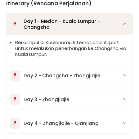
Itinerary (Rencana Perjalanan)
Day 1 - Medan - Kuala Lumpur -
Changsha
Berkumpul di Kualanamu International Airport
untuk melakukan penerbangan ke Changsha via
Kuala Lumpur.
Day 2 - Changsha - Zhangjiajie
Day 3 - Zhangjiajie
Day 4 - Zhangjiajie - Qianjiang