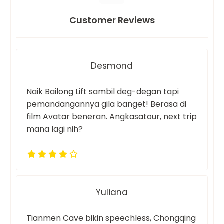
Customer Reviews
Desmond
Naik Bailong Lift sambil deg-degan tapi
pemandangannya gila banget! Berasa di
film Avatar beneran. Angkasatour, next trip
mana lagi nih?
Yuliana
Tianmen Cave bikin speechless, Chongqing