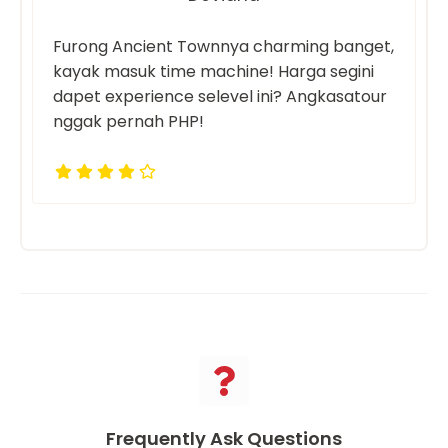
Furong Ancient Townnya charming banget,
kayak masuk time machine! Harga segini
dapet experience selevel ini? Angkasatour
nggak pernah PHP!
Frequently Ask Questions