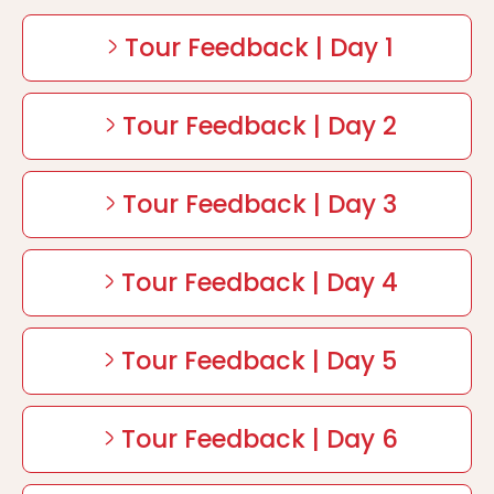
Tour Feedback | Day 1
Tour Feedback | Day 2
Tour Feedback | Day 3
Tour Feedback | Day 4
Tour Feedback | Day 5
Tour Feedback | Day 6