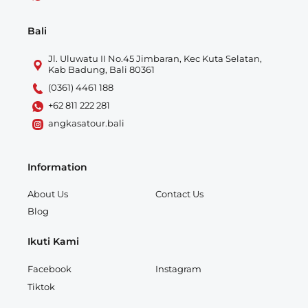
Bali
Jl. Uluwatu II No.45 Jimbaran, Kec Kuta Selatan,
Kab Badung, Bali 80361
(0361) 4461 188
+62 811 222 281
angkasatour.bali
Information
About Us
Contact Us
Blog
Ikuti Kami
Facebook
Instagram
Tiktok