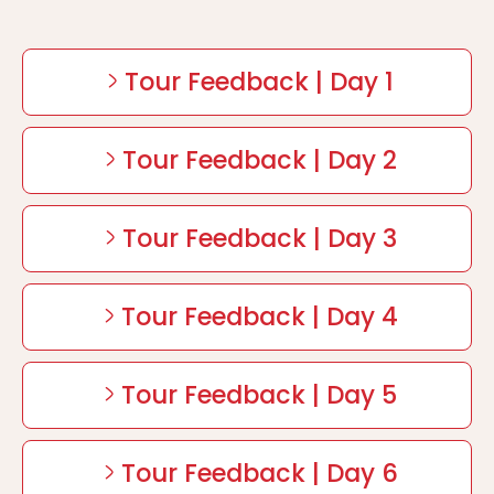
Tour Feedback | Day 1
Tour Feedback | Day 2
Tour Feedback | Day 3
Tour Feedback | Day 4
Tour Feedback | Day 5
Tour Feedback | Day 6