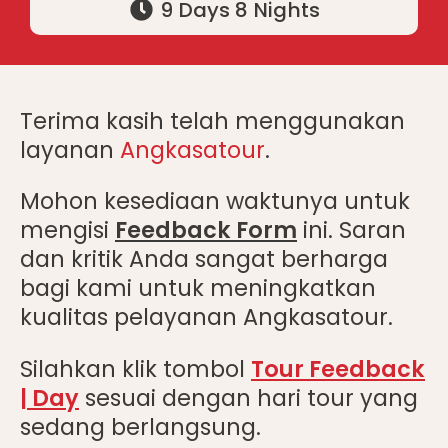
9 Days 8 Nights
Terima kasih telah menggunakan
layanan
Angkasatour
.
Mohon kesediaan waktunya untuk
mengisi
Feedback Form
ini. Saran
dan kritik Anda sangat berharga
bagi kami untuk meningkatkan
kualitas pelayanan Angkasatour.
Silahkan klik tombol
Tour Feedback
| Day
sesuai dengan hari tour yang
sedang berlangsung.