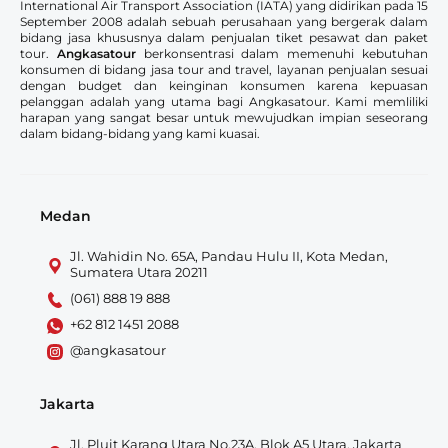
International Air Transport Association (IATA) yang didirikan pada 15
September 2008 adalah sebuah perusahaan yang bergerak dalam
bidang jasa khususnya dalam penjualan tiket pesawat dan paket
tour.
Angkasatour
berkonsentrasi dalam memenuhi kebutuhan
konsumen di bidang jasa tour and travel, layanan penjualan sesuai
dengan budget dan keinginan konsumen karena kepuasan
pelanggan adalah yang utama bagi Angkasatour. Kami memliliki
harapan yang sangat besar untuk mewujudkan impian seseorang
dalam bidang-bidang yang kami kuasai.
Medan
Jl. Wahidin No. 65A, Pandau Hulu II, Kota Medan,
Sumatera Utara 20211
(061) 888 19 888
+62 812 1451 2088
@angkasatour
Jakarta
Jl. Pluit Karang Utara No.23A, Blok A5 Utara, Jakarta