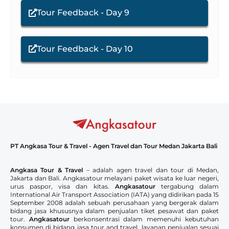
Tour Feedback - Day 9
Tour Feedback - Day 10
PT Angkasa Tour & Travel - Agen Travel dan Tour Medan Jakarta Bali
Angkasa Tour & Travel
– adalah agen travel dan tour di Medan,
Jakarta dan Bali. Angkasatour melayani paket wisata ke luar negeri,
urus paspor, visa dan kitas.
Angkasatour
tergabung dalam
International Air Transport Association (IATA) yang didirikan pada 15
September 2008 adalah sebuah perusahaan yang bergerak dalam
bidang jasa khususnya dalam penjualan tiket pesawat dan paket
tour.
Angkasatour
berkonsentrasi dalam memenuhi kebutuhan
konsumen di bidang jasa tour and travel, layanan penjualan sesuai