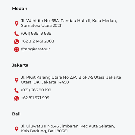
Medan
Jl. Wahidin No. 65A, Pandau Hulu II, Kota Medan,
Sumatera Utara 20211
(061) 888 19 888
+62 812 1451 2088
@angkasatour
Jakarta
Jl. Pluit Karang Utara No.23A, Blok A5 Utara, Jakarta
Utara, DKI Jakarta 14450
(021) 666 90 199
+62 811 971 999
Bali
Jl. Uluwatu II No.45 Jimbaran, Kec Kuta Selatan,
Kab Badung, Bali 80361