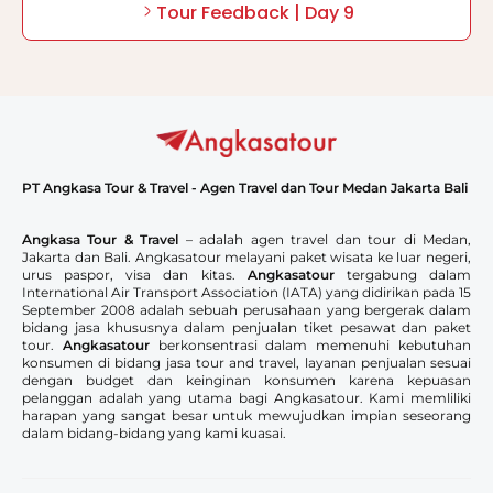
Tour Feedback | Day 9
PT Angkasa Tour & Travel - Agen Travel dan Tour Medan Jakarta Bali
Angkasa Tour & Travel
– adalah agen travel dan tour di Medan,
Jakarta dan Bali. Angkasatour melayani paket wisata ke luar negeri,
urus paspor, visa dan kitas.
Angkasatour
tergabung dalam
International Air Transport Association (IATA) yang didirikan pada 15
September 2008 adalah sebuah perusahaan yang bergerak dalam
bidang jasa khususnya dalam penjualan tiket pesawat dan paket
tour.
Angkasatour
berkonsentrasi dalam memenuhi kebutuhan
konsumen di bidang jasa tour and travel, layanan penjualan sesuai
dengan budget dan keinginan konsumen karena kepuasan
pelanggan adalah yang utama bagi Angkasatour. Kami memliliki
harapan yang sangat besar untuk mewujudkan impian seseorang
dalam bidang-bidang yang kami kuasai.