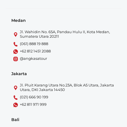
Medan
Jl. Wahidin No. 65A, Pandau Hulu II, Kota Medan,
Sumatera Utara 20211
(061) 888 19 888
+62 812 1451 2088
@angkasatour
Jakarta
Jl. Pluit Karang Utara No.23A, Blok A5 Utara, Jakarta
Utara, DKI Jakarta 14450
(021) 666 90 199
+62 811 971 999
Bali