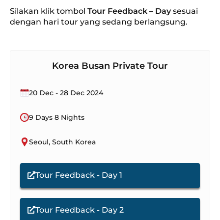
Silakan klik tombol
Tour Feedback – Day
sesuai
dengan hari tour yang sedang berlangsung.
Korea Busan Private Tour
20 Dec - 28 Dec 2024
9 Days 8 Nights
Seoul, South Korea
Tour Feedback - Day 1
Tour Feedback - Day 2