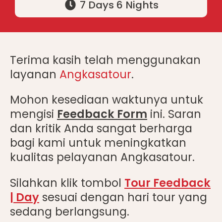
7 Days 6 Nights
Terima kasih telah menggunakan
layanan
Angkasatour
.
Mohon kesediaan waktunya untuk
mengisi
Feedback Form
ini. Saran
dan kritik Anda sangat berharga
bagi kami untuk meningkatkan
kualitas pelayanan Angkasatour.
Silahkan klik tombol
Tour Feedback
| Day
sesuai dengan hari tour yang
sedang berlangsung.