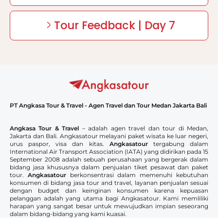
Tour Feedback | Day 7
PT Angkasa Tour & Travel - Agen Travel dan Tour Medan Jakarta Bali
Angkasa Tour & Travel
– adalah agen travel dan tour di Medan,
Jakarta dan Bali. Angkasatour melayani paket wisata ke luar negeri,
urus paspor, visa dan kitas.
Angkasatour
tergabung dalam
International Air Transport Association (IATA) yang didirikan pada 15
September 2008 adalah sebuah perusahaan yang bergerak dalam
bidang jasa khususnya dalam penjualan tiket pesawat dan paket
tour.
Angkasatour
berkonsentrasi dalam memenuhi kebutuhan
konsumen di bidang jasa tour and travel, layanan penjualan sesuai
dengan budget dan keinginan konsumen karena kepuasan
pelanggan adalah yang utama bagi Angkasatour. Kami memliliki
harapan yang sangat besar untuk mewujudkan impian seseorang
dalam bidang-bidang yang kami kuasai.