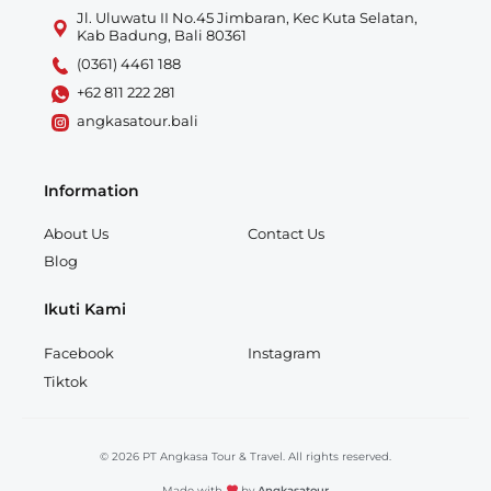
Jl. Uluwatu II No.45 Jimbaran, Kec Kuta Selatan,
Kab Badung, Bali 80361
(0361) 4461 188
+62 811 222 281
angkasatour.bali
Information
About Us
Contact Us
Blog
Ikuti Kami
Facebook
Instagram
Tiktok
© 2026 PT Angkasa Tour & Travel. All rights reserved.
Made with
by
Angkasatour