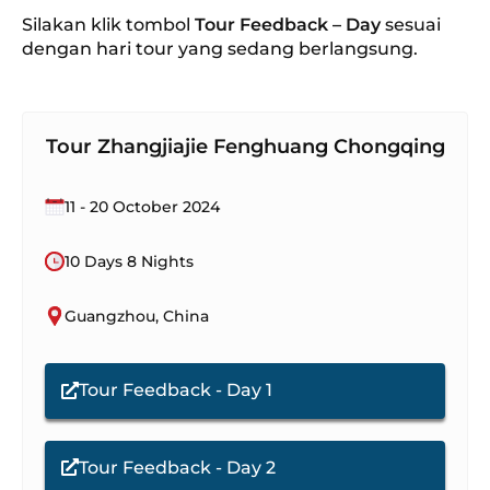
Silakan klik tombol
Tour Feedback – Day
sesuai
dengan hari tour yang sedang berlangsung.
Tour Zhangjiajie Fenghuang Chongqing
11 - 20 October 2024
10 Days 8 Nights
Guangzhou, China
Tour Feedback - Day 1
Tour Feedback - Day 2