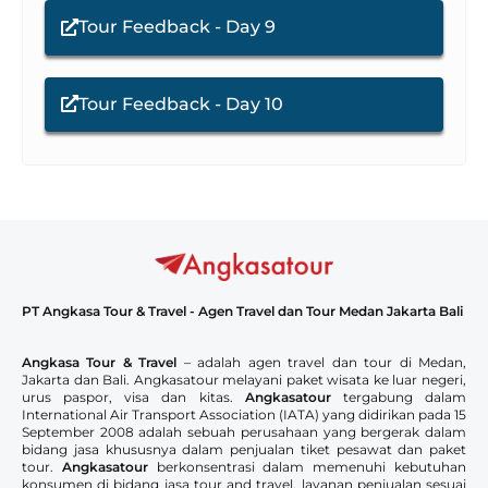
Tour Feedback - Day 9
Tour Feedback - Day 10
PT Angkasa Tour & Travel - Agen Travel dan Tour Medan Jakarta Bali
Angkasa Tour & Travel
– adalah agen travel dan tour di Medan,
Jakarta dan Bali. Angkasatour melayani paket wisata ke luar negeri,
urus paspor, visa dan kitas.
Angkasatour
tergabung dalam
International Air Transport Association (IATA) yang didirikan pada 15
September 2008 adalah sebuah perusahaan yang bergerak dalam
bidang jasa khususnya dalam penjualan tiket pesawat dan paket
tour.
Angkasatour
berkonsentrasi dalam memenuhi kebutuhan
konsumen di bidang jasa tour and travel, layanan penjualan sesuai