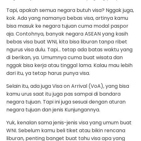
Tapi, apakah semua negara butuh visa? Nggak juga,
kok. Ada yang namanya bebas visa, artinya kamu
bisa masuk ke negara tujuan cuma modal paspor
aja. Contohnya, banyak negara ASEAN yang kasih
bebas visa buat WNI, kita bisa liburan tanpa ribet
ngurus visa dulu. Tapi… tetap ada batas waktu yang
di berikan, ya. Umumnya cuma buat wisata dan
nggak bisa kerja atau tinggal lama. Kalau mau lebih
dari itu, ya tetap harus punya visa.
Selain itu, ada juga Visa on Arrival (VoA), yang bisa
kamu urus saat itu juga pas sampai di bandara
negara tujuan. Tapi ini juga sesuai dengan aturan
negara tujuan dan jenis Kunjungannya.
Yuk, kenalan sama jenis-jenis visa yang umum buat
WNI. Sebelum kamu beli tiket atau bikin rencana
liburan, penting banget buat tahu visa apa yang