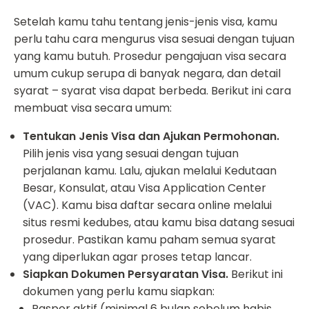
Setelah kamu tahu tentang jenis-jenis visa, kamu
perlu tahu cara mengurus visa sesuai dengan tujuan
yang kamu butuh. Prosedur pengajuan visa secara
umum cukup serupa di banyak negara, dan detail
syarat – syarat visa dapat berbeda. Berikut ini cara
membuat visa secara umum:
Tentukan Jenis Visa dan Ajukan Permohonan.
Pilih jenis visa yang sesuai dengan tujuan
perjalanan kamu. Lalu, ajukan melalui Kedutaan
Besar, Konsulat, atau Visa Application Center
(VAC). Kamu bisa daftar secara online melalui
situs resmi kedubes, atau kamu bisa datang sesuai
prosedur. Pastikan kamu paham semua syarat
yang diperlukan agar proses tetap lancar.
Siapkan Dokumen Persyaratan Visa.
Berikut ini
dokumen yang perlu kamu siapkan:
Paspor aktif (minimal 6 bulan sebelum habis