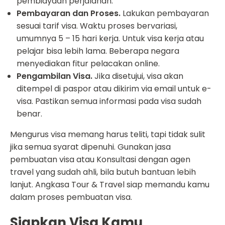
pembiayaan perjalanan.
Pembayaran dan Proses.
Lakukan pembayaran
sesuai tarif visa. Waktu proses bervariasi,
umumnya 5 – 15 hari kerja. Untuk visa kerja atau
pelajar bisa lebih lama. Beberapa negara
menyediakan fitur pelacakan online.
Pengambilan Visa.
Jika disetujui, visa akan
ditempel di paspor atau dikirim via email untuk e-
visa. Pastikan semua informasi pada visa sudah
benar.
Mengurus visa memang harus teliti, tapi tidak sulit
jika semua syarat dipenuhi. Gunakan jasa
pembuatan visa atau Konsultasi dengan agen
travel yang sudah ahli, bila butuh bantuan lebih
lanjut.
Angkasa Tour & Travel siap memandu kamu
dalam proses pembuatan visa.
Siapkan Visa Kamu