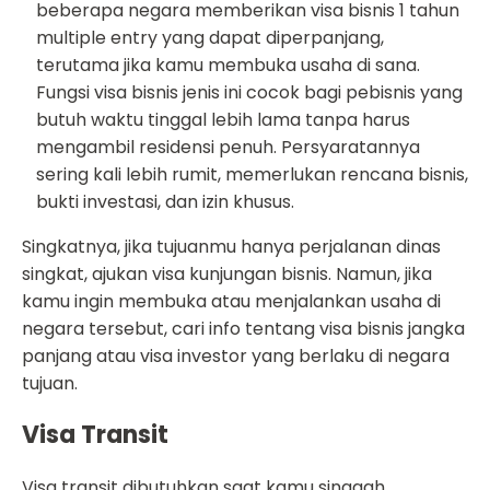
beberapa negara memberikan visa bisnis 1 tahun
multiple entry yang dapat diperpanjang,
terutama jika kamu membuka usaha di sana.
Fungsi visa bisnis jenis ini cocok bagi pebisnis yang
butuh waktu tinggal lebih lama tanpa harus
mengambil residensi penuh. Persyaratannya
sering kali lebih rumit, memerlukan rencana bisnis,
bukti investasi, dan izin khusus.
Singkatnya, jika tujuanmu hanya perjalanan dinas
singkat, ajukan visa kunjungan bisnis. Namun, jika
kamu ingin membuka atau menjalankan usaha di
negara tersebut, cari info tentang visa bisnis jangka
panjang atau visa investor yang berlaku di negara
tujuan.
Visa Transit
Visa transit dibutuhkan saat kamu singgah