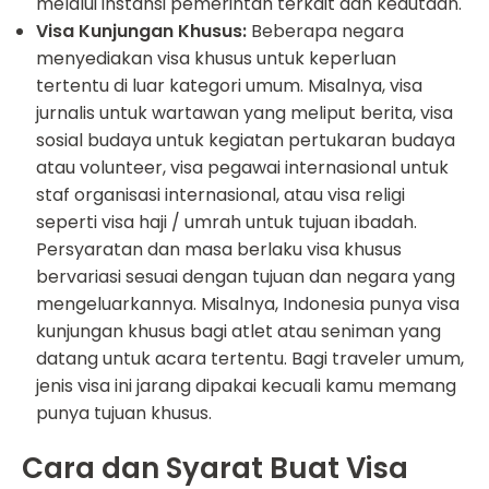
melalui instansi pemerintah terkait dan kedutaan.
Visa Kunjungan Khusus:
Beberapa negara
menyediakan visa khusus untuk keperluan
tertentu di luar kategori umum. Misalnya, visa
jurnalis untuk wartawan yang meliput berita, visa
sosial budaya untuk kegiatan pertukaran budaya
atau volunteer, visa pegawai internasional untuk
staf organisasi internasional, atau visa religi
seperti visa haji / umrah untuk tujuan ibadah.
Persyaratan dan masa berlaku visa khusus
bervariasi sesuai dengan tujuan dan negara yang
mengeluarkannya. Misalnya, Indonesia punya visa
kunjungan khusus bagi atlet atau seniman yang
datang untuk acara tertentu. Bagi traveler umum,
jenis visa ini jarang dipakai kecuali kamu memang
punya tujuan khusus.
Cara dan Syarat Buat Visa