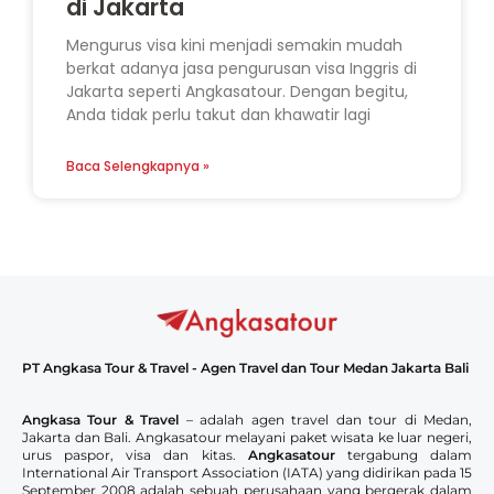
di Jakarta
Mengurus visa kini menjadi semakin mudah
berkat adanya jasa pengurusan visa Inggris di
Jakarta seperti Angkasatour. Dengan begitu,
Anda tidak perlu takut dan khawatir lagi
Baca Selengkapnya »
PT Angkasa Tour & Travel - Agen Travel dan Tour Medan Jakarta Bali
Angkasa Tour & Travel
– adalah agen travel dan tour di Medan,
Jakarta dan Bali. Angkasatour melayani paket wisata ke luar negeri,
urus paspor, visa dan kitas.
Angkasatour
tergabung dalam
International Air Transport Association (IATA) yang didirikan pada 15
September 2008 adalah sebuah perusahaan yang bergerak dalam