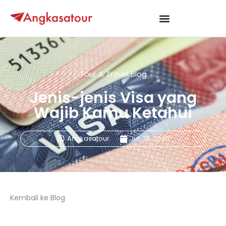
Tour & Travel Blog
Jenis-jenis Visa yang
Wajib Kamu Ketahui
Angkasatour
Juli 25, 2025
Kembali ke Blog