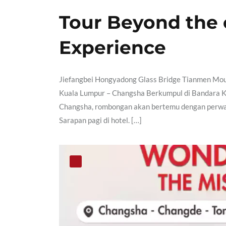
Tour Beyond the 
Experience
Jiefangbei Hongyadong Glass Bridge Tianmen Moun
Kuala Lumpur – Changsha Berkumpul di Bandara K
Changsha, rombongan akan bertemu dengan perwak
Sarapan pagi di hotel. […]