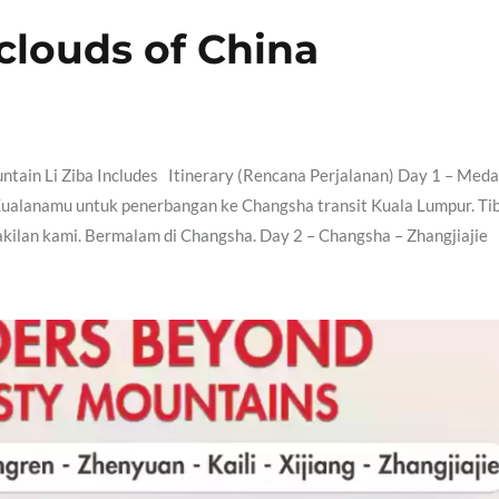
clouds of China
tain Li Ziba Includes Itinerary (Rencana Perjalanan) Day 1 – Meda
ualanamu untuk penerbangan ke Changsha transit Kuala Lumpur. Tib
ilan kami. Bermalam di Changsha. Day 2 – Changsha – Zhangjiajie