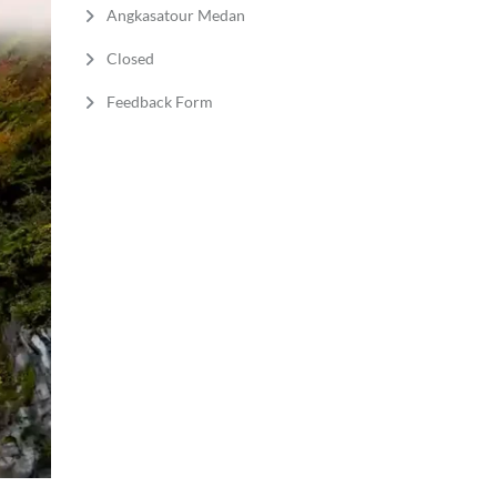
Angkasatour Medan
Closed
Feedback Form