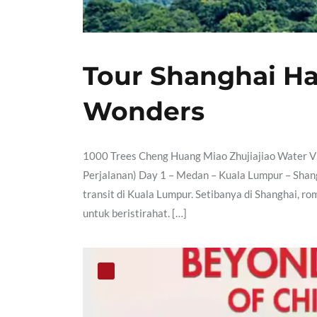
Tour Shanghai Ha
Wonders
1000 Trees Cheng Huang Miao Zhujiajiao Water Vi
Perjalanan) Day 1 – Medan – Kuala Lumpur – Shan
transit di Kuala Lumpur. Setibanya di Shanghai, r
untuk beristirahat. […]