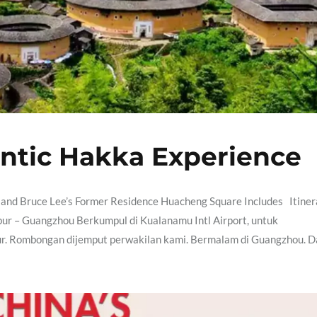
ntic Hakka Experience
land Bruce Lee’s Former Residence Huacheng Square Includes Itiner
ur – Guangzhou Berkumpul di Kualanamu Intl Airport, untuk
ur. Rombongan dijemput perwakilan kami. Bermalam di Guangzhou. D