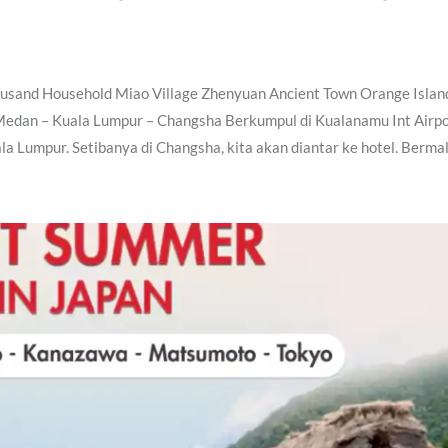
ousand Household Miao Village Zhenyuan Ancient Town Orange Islan
 Medan – Kuala Lumpur – Changsha Berkumpul di Kualanamu Int Airpo
la Lumpur. Setibanya di Changsha, kita akan diantar ke hotel. Berm