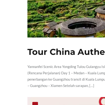
Tour China Authe
Yannanfei Scenic Area Yongding Tulou Gulangyu Is
(Rencana Perjalanan) Day 1 – Medan – Kuala Lump
penerbangan ke Guangzhou transit di Kuala Lump
– Guangzhou – Xiamen Setelah sarapan, […]