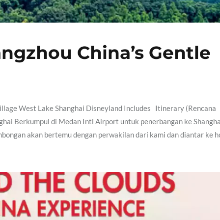
ngzhou China’s Gentle
llage West Lake Shanghai Disneyland Includes Itinerary (Rencana
ghai Berkumpul di Medan Intl Airport untuk penerbangan ke Shangha
ombongan akan bertemu dengan perwakilan dari kami dan diantar ke h