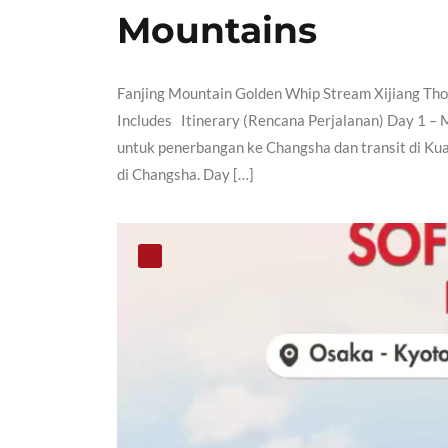
Mountains
Fanjing Mountain Golden Whip Stream Xijiang Th
Includes Itinerary (Rencana Perjalanan) Day 1 –
untuk penerbangan ke Changsha dan transit di Kua
di Changsha. Day […]